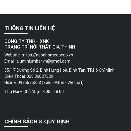
THÔNG TIN LIÊN HỆ
CÔNG TY TNHH XNK
TRANG TRÍ NỘI THẤT GIA THỊNH
Website:
https://nepnhomcaocap.vn
Email:
aluminiumbar.vn@gmail.com
35/17 Đường Số 2, Bình Hưng Hoà, Bình Tân, TP.Hồ Chí Minh
Điện Thoại: 028 36027329
Holine: 0975675258 (Zalo - Viber - Wechat)
Thứ Hai – Chủ Nhật: 8.00 - 18.00
CHÍNH SÁCH & QUY ĐỊNH