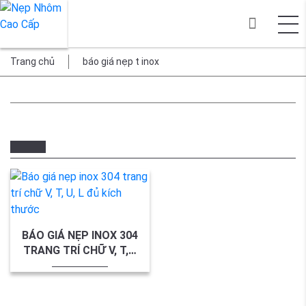
Trang chủ
báo giá nẹp t inox
BÁO GIÁ NẸP INOX 304
TRANG TRÍ CHỮ V, T,…