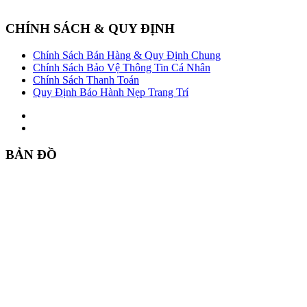
CHÍNH SÁCH & QUY ĐỊNH
Chính Sách Bán Hàng & Quy Định Chung
Chính Sách Bảo Vệ Thông Tin Cá Nhân
Chính Sách Thanh Toán
Quy Định Bảo Hành Nẹp Trang Trí
BẢN ĐỒ