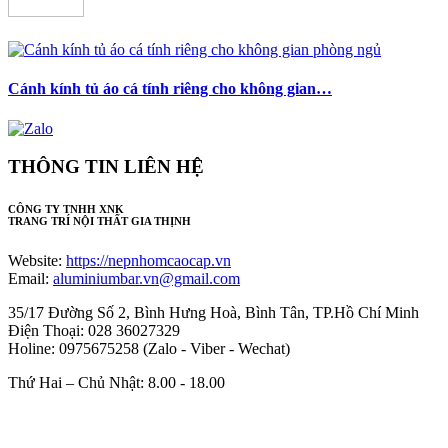
Cánh kính tủ áo cá tính riêng cho không gian…
THÔNG TIN LIÊN HỆ
CÔNG TY TNHH XNK
TRANG TRÍ NỘI THẤT GIA THỊNH
Website:
https://nepnhomcaocap.vn
Email:
aluminiumbar.vn@gmail.com
35/17 Đường Số 2, Bình Hưng Hoà, Bình Tân, TP.Hồ Chí Minh
Điện Thoại: 028 36027329
Holine: 0975675258 (Zalo - Viber - Wechat)
Thứ Hai – Chủ Nhật: 8.00 - 18.00