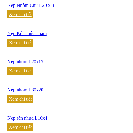
Nẹp Nhôm Chữ L20 x 3
Xem chi tiết
Nẹp Kết Thúc Thảm
Xem chi tiết
Nẹp nhôm L20x15
Xem chi tiết
Nẹp nhôm L30x20
Xem chi tiết
Nẹp sàn nhựa L16x4
Xem chi tiết