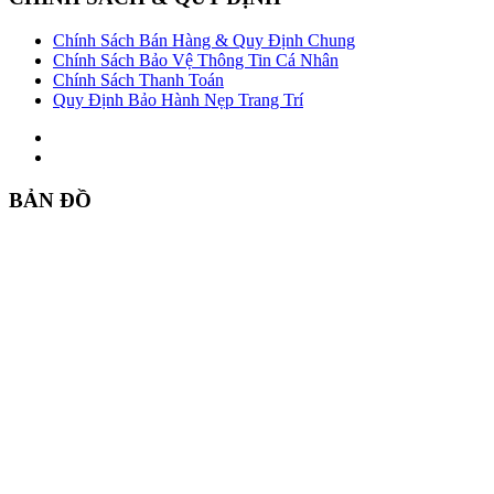
Chính Sách Bán Hàng & Quy Định Chung
Chính Sách Bảo Vệ Thông Tin Cá Nhân
Chính Sách Thanh Toán
Quy Định Bảo Hành Nẹp Trang Trí
BẢN ĐỒ