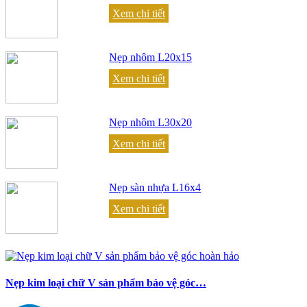
Xem chi tiết
Nẹp nhôm L20x15
Xem chi tiết
Nẹp nhôm L30x20
Xem chi tiết
Nẹp sàn nhựa L16x4
Xem chi tiết
Nẹp kim loại chữ V sản phẩm bảo vệ góc…