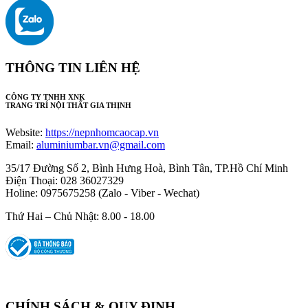
THÔNG TIN LIÊN HỆ
CÔNG TY TNHH XNK
TRANG TRÍ NỘI THẤT GIA THỊNH
Website:
https://nepnhomcaocap.vn
Email:
aluminiumbar.vn@gmail.com
35/17 Đường Số 2, Bình Hưng Hoà, Bình Tân, TP.Hồ Chí Minh
Điện Thoại: 028 36027329
Holine: 0975675258 (Zalo - Viber - Wechat)
Thứ Hai – Chủ Nhật: 8.00 - 18.00
CHÍNH SÁCH & QUY ĐỊNH