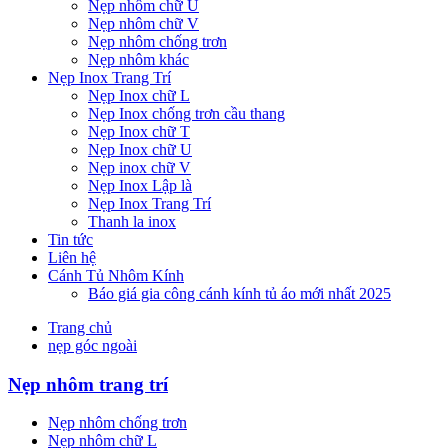
Nẹp nhôm chữ U
Nẹp nhôm chữ V
Nẹp nhôm chống trơn
Nẹp nhôm khác
Nẹp Inox Trang Trí
Nẹp Inox chữ L
Nẹp Inox chống trơn cầu thang
Nẹp Inox chữ T
Nẹp Inox chữ U
Nẹp inox chữ V
Nẹp Inox Lập là
Nẹp Inox Trang Trí
Thanh la inox
Tin tức
Liên hệ
Cánh Tủ Nhôm Kính
Báo giá gia công cánh kính tủ áo mới nhất 2025
Trang chủ
nẹp góc ngoài
Nẹp nhôm trang trí
Nẹp nhôm chống trơn
Nẹp nhôm chữ L