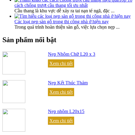
cách chống trượt cầu thang tối ưu nhất
Cầu thang là khu vực dễ xảy ra tai nạn té ngã, đặc
...
Các loại nẹp sàn gỗ trong thi công nhà ở hiện nay
Trong quá trình hoàn thiện sàn gỗ, việc lựa chọn nẹp
...
Sản phẩm nổi bật
Nẹp Nhôm Chữ L20 x 3
Xem chi tiết
Nẹp Kết Thúc Thảm
Xem chi tiết
Nẹp nhôm L20x15
Xem chi tiết