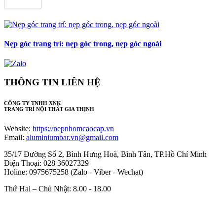
Nẹp góc trang trí: nẹp góc trong, nẹp góc ngoài
THÔNG TIN LIÊN HỆ
CÔNG TY TNHH XNK
TRANG TRÍ NỘI THẤT GIA THỊNH
Website:
https://nepnhomcaocap.vn
Email:
aluminiumbar.vn@gmail.com
35/17 Đường Số 2, Bình Hưng Hoà, Bình Tân, TP.Hồ Chí Minh
Điện Thoại: 028 36027329
Holine: 0975675258 (Zalo - Viber - Wechat)
Thứ Hai – Chủ Nhật: 8.00 - 18.00