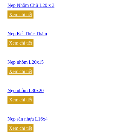
Nẹp Nhôm Chữ L20 x 3
Xem chi tiết
Nẹp Kết Thúc Thảm
Xem chi tiết
Nẹp nhôm L20x15
Xem chi tiết
Nẹp nhôm L30x20
Xem chi tiết
Nẹp sàn nhựa L16x4
Xem chi tiết