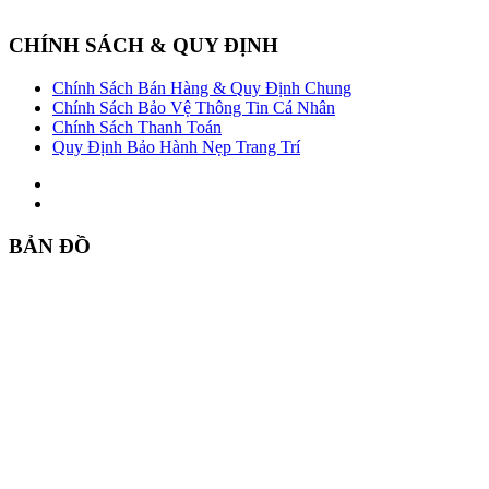
CHÍNH SÁCH & QUY ĐỊNH
Chính Sách Bán Hàng & Quy Định Chung
Chính Sách Bảo Vệ Thông Tin Cá Nhân
Chính Sách Thanh Toán
Quy Định Bảo Hành Nẹp Trang Trí
BẢN ĐỒ