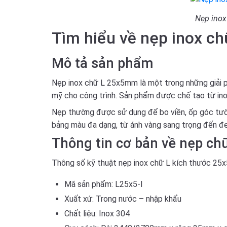
Nẹp inox
Tìm hiểu về nẹp inox c
Mô tả sản phẩm
Nẹp inox chữ L 25x5mm là một trong những giải p
mỹ cho công trình. Sản phẩm được chế tạo từ ino
Nẹp thường được sử dụng để bo viền, ốp góc tườn
bảng màu đa dạng, từ ánh vàng sang trọng đến đen 
Thông tin cơ bản về nẹp c
Thông số kỹ thuật nẹp inox chữ L kích thước 2
Mã sản phẩm: L25x5-I
Xuất xứ: Trong nước – nhập khẩu
Chất liệu: Inox 304