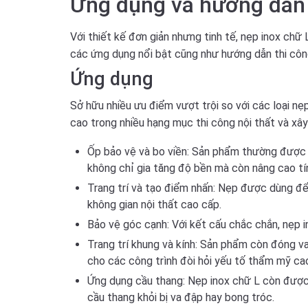
Ứng dụng và hướng dẫn
Với thiết kế đơn giản nhưng tinh tế, nẹp inox chữ 
các ứng dụng nổi bật cũng như hướng dẫn thi côn
Ứng dụng
Sở hữu nhiều ưu điểm vượt trội so với các loại n
cao trong nhiều hạng mục thi công nội thất và xây
Ốp bảo vệ và bo viền:
Sản phẩm thường được sử
không chỉ gia tăng độ bền mà còn nâng cao t
Trang trí và tạo điểm nhấn:
Nẹp được dùng để c
không gian nội thất cao cấp.
Bảo vệ góc cạnh:
Với kết cấu chắc chắn, nẹp i
Trang trí khung và kính:
Sản phẩm còn đóng vai 
cho các công trình đòi hỏi yếu tố thẩm mỹ ca
Ứng dụng cầu thang:
Nẹp inox chữ L còn được 
cầu thang khỏi bị va đập hay bong tróc.