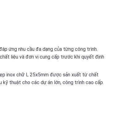
ể đáp ứng nhu cầu đa dạng của từng công trình.
hất liệu và đơn vị cung cấp trước khi quyết định
 nẹp inox chữ L 25x5mm được sản xuất từ chất
 kỹ thuật cho các dự án lớn, công trình cao cấp.