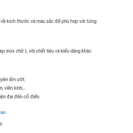
u về kích thước và màu sắc để phù hợp với từng
ẹp inox chữ L với chất liệu và kiểu dáng khác
uyên ẩm ướt.
, viền kính,…
iện đại đến cổ điển.
ao