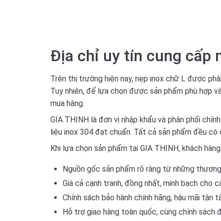
Địa chỉ uy tín cung cấ
Trên thị trường hiện nay, nẹp inox chữ L được phâ
Tuy nhiên, để lựa chọn được sản phẩm phù hợp và 
mua hàng.
GIA THỊNH là đơn vị nhập khẩu và phân phối chín
liệu inox 304 đạt chuẩn. Tất cả sản phẩm đều có 
Khi lựa chọn sản phẩm tại GIA THỊNH, khách hàng
Nguồn gốc sản phẩm rõ ràng từ những thương h
Giá cả cạnh tranh, đồng nhất, minh bạch cho cả
Chính sách bảo hành chính hãng, hậu mãi tận t
Hỗ trợ giao hàng toàn quốc, cùng chính sách đổ