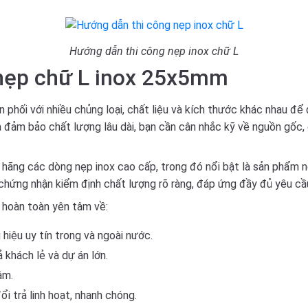
Hướng dẫn thi công nẹp inox chữ L
p nẹp chữ L inox 25x5mm
n phối với nhiều chủng loại, chất liệu và kích thước khác nhau đ
đảm bảo chất lượng lâu dài, bạn cần cân nhắc kỹ về nguồn gốc, c
h hãng các dòng nẹp inox cao cấp, trong đó nổi bật là sản phẩm
chứng nhận kiểm định chất lượng rõ ràng, đáp ứng đầy đủ yêu cầu
 hoàn toàn yên tâm về:
iệu uy tín trong và ngoài nước.
 khách lẻ và dự án lớn.
âm.
i trả linh hoạt, nhanh chóng.