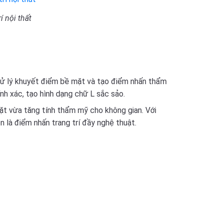
 nội thất
xử lý khuyết điểm bề mặt và tạo điểm nhấn thẩm
h xác, tạo hình dạng chữ L sắc sảo.
t vừa tăng tính thẩm mỹ cho không gian. Với
 là điểm nhấn trang trí đầy nghệ thuật.