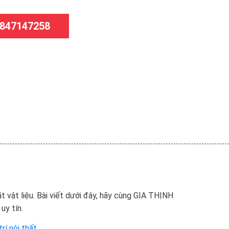
 0847147258
t vật liệu. Bài viết dưới đây, hãy cùng GIA THỊNH
uy tín.