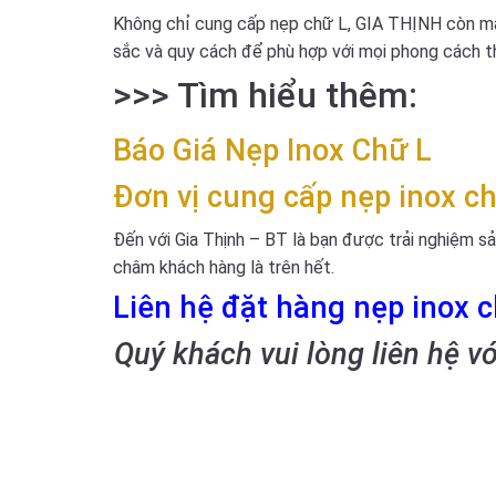
Không chỉ cung cấp nẹp chữ L, GIA THỊNH còn man
sắc và quy cách để phù hợp với mọi phong cách thi
>>> Tìm hiểu thêm:
Báo Giá
Nẹp Inox Chữ L
Đơn vị cung cấp nẹp inox c
Đến với Gia Thịnh – BT là bạn được trải nghiệm sả
châm khách hàng là trên hết.
Liên hệ đặt hàng nẹp inox 
Quý khách vui lòng liên hệ v