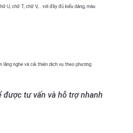
ữ U, chữ T, chữ V,… với đầy đủ kiểu dáng, màu
ôn lắng nghe và cải thiện dịch vụ theo phương
ể được tư vấn và hỗ trợ nhanh