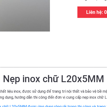
Liên hệ:
Nẹp inox chữ L20x5MM
t liệu inox, được sử dụng để trang trí nội thất và bảo vệ bề mặ
 dụng, hướng dẫn thi công đến đơn vị cung cấp nẹp inox chữ L 