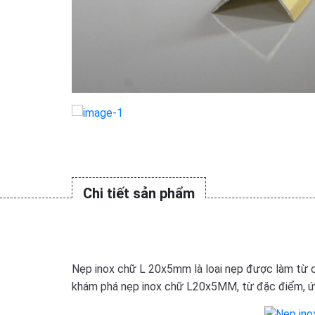
Chi tiết sản phẩm
Nẹp inox chữ L
20x5mm là loại nẹp được làm từ chấ
khám phá nẹp inox chữ L20x5MM, từ đặc điểm, ứng