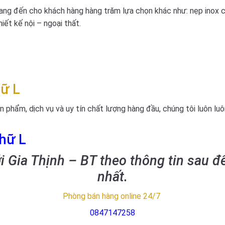
g đến cho khách hàng hàng trăm lựa chọn khác như: nẹp inox ch
ết kế nội – ngoại thất.
hữ L
n phẩm, dịch vụ và uy tín chất lượng hàng đầu, chúng tôi luôn lu
chữ L
ới Gia Thịnh – BT theo thông tin sau đ
nhất.
Phòng bán hàng online 24/7
0847147258