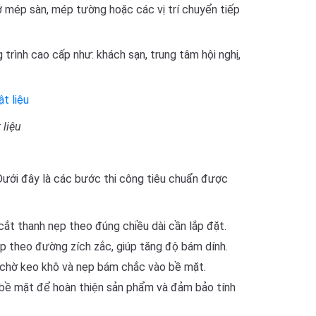
 mép sàn, mép tường hoặc các vị trí chuyển tiếp
 trình cao cấp như: khách sạn, trung tâm hội nghị,
 liệu
 Dưới đây là các bước thi công tiêu chuẩn được
t thanh nẹp theo đúng chiều dài cần lắp đặt.
 theo đường zích zắc, giúp tăng độ bám dính.
, chờ keo khô và nẹp bám chắc vào bề mặt.
 bề mặt để hoàn thiện sản phẩm và đảm bảo tính