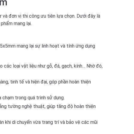
mm
 và đơn vị thi công ưu tiên lựa chọn. Dưới đây là
 phẩm mang lại.
25x5mm mang lại sự linh hoạt và tính ứng dụng
ác loại vật liệu như gỗ, đá, gạch, kính… Nhờ đó,
, tinh tế và hiện đại, góp phần hoàn thiện
a chạm trong quá trình sử dụng.
mảng tường nghệ thuật, giúp tăng độ hoàn thiện
 khi di chuyển vừa trang trí và bảo vệ các mũi