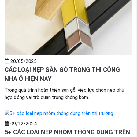
20/05/2025
CÁC LOẠI NẸP SÀN GỖ TRONG THI CÔNG
NHÀ Ở HIỆN NAY
Trong quá trình hoàn thiện sàn gỗ, việc lựa chọn nẹp phù
hợp đóng vai trò quan trọng không kém…
09/12/2024
5+ CÁC LOẠI NẸP NHÔM THÔNG DỤNG TRÊN