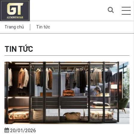
Trang chủ
Tin tức
TIN TỨC
20/01/2026