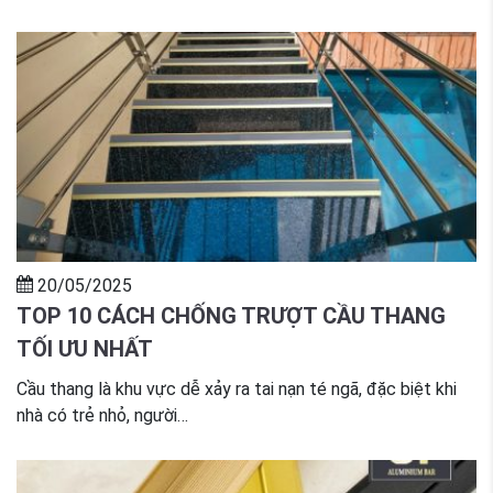
20/05/2025
TOP 10 CÁCH CHỐNG TRƯỢT CẦU THANG
TỐI ƯU NHẤT
Cầu thang là khu vực dễ xảy ra tai nạn té ngã, đặc biệt khi
nhà có trẻ nhỏ, người…