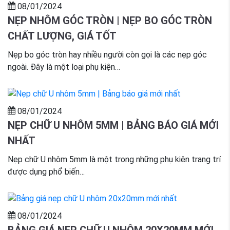
08/01/2024
NẸP NHÔM GÓC TRÒN | NẸP BO GÓC TRÒN
CHẤT LƯỢNG, GIÁ TỐT
Nẹp bo góc tròn hay nhiều người còn gọi là các nẹp góc
ngoài. Đây là một loại phụ kiện…
08/01/2024
NẸP CHỮ U NHÔM 5MM | BẢNG BÁO GIÁ MỚI
NHẤT
Nẹp chữ U nhôm 5mm là một trong những phụ kiện trang trí
được dụng phổ biến…
08/01/2024