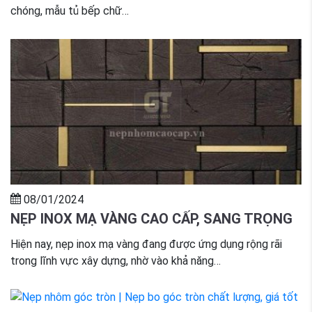
chóng, mẫu tủ bếp chữ…
08/01/2024
NẸP INOX MẠ VÀNG CAO CẤP, SANG TRỌNG
Hiện nay, nẹp inox mạ vàng đang được ứng dụng rộng rãi
trong lĩnh vực xây dựng, nhờ vào khả năng…