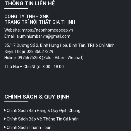
THÔNG TIN LIÊN HỆ
CÔNG TY TNHH XNK
TRANG TRÍ NỘI THẤT GIA THỊNH
Website:
https://nepnhomcaocap.vn
Email:
aluminiumbar.vn@gmail.com
35/17 Đường Số 2, Bình Hưng Hoà, Bình Tân, TP.Hồ Chí Minh
Điện Thoại: 028 36027329
Holine: 0975675258 (Zalo - Viber - Wechat)
Thứ Hai – Chủ Nhật: 8.00 - 18.00
CHÍNH SÁCH & QUY ĐỊNH
Chính Sách Bán Hàng & Quy Định Chung
Chính Sách Bảo Vệ Thông Tin Cá Nhân
Chính Sách Thanh Toán