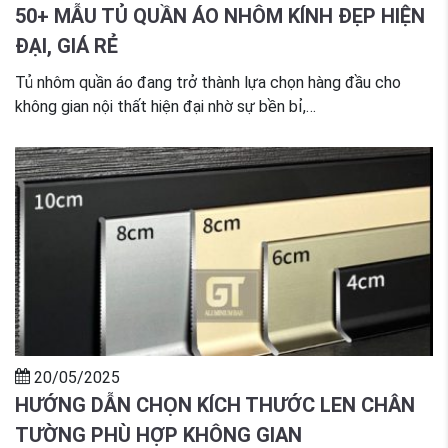
50+ MẪU TỦ QUẦN ÁO NHÔM KÍNH ĐẸP HIỆN
ĐẠI, GIÁ RẺ
Tủ nhôm quần áo đang trở thành lựa chọn hàng đầu cho
không gian nội thất hiện đại nhờ sự bền bỉ,…
20/05/2025
HƯỚNG DẪN CHỌN KÍCH THƯỚC LEN CHÂN
TƯỜNG PHÙ HỢP KHÔNG GIAN