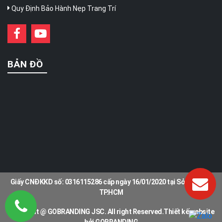
Quy Định Bảo Hành Nẹp Trang Trí
BẢN ĐỒ
Giấy CNĐKKD số: 0316115286 cấp ngày 16/01/2020 tại Sở KH & ĐT
TP.HCM
Copyright @ GOBRANDING JSC. All right Reserved.Thiết kế website