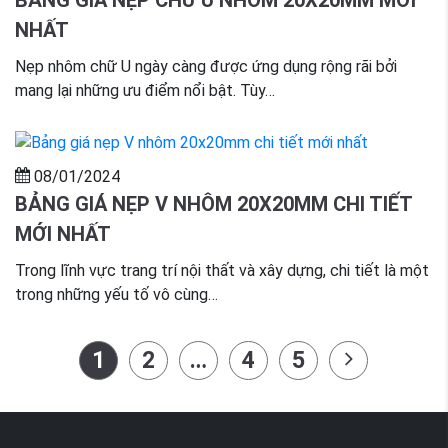
BẢNG GIÁ NẸP CHỮ U NHÔM 20X20MM MỚI
NHẤT
Nẹp nhôm chữ U ngày càng được ứng dụng rộng rãi bởi
mang lại những ưu điểm nổi bật. Tùy…
08/01/2024
BẢNG GIÁ NẸP V NHÔM 20X20MM CHI TIẾT
MỚI NHẤT
Trong lĩnh vực trang trí nội thất và xây dựng, chi tiết là một
trong những yếu tố vô cùng…
1
2
…
4
5