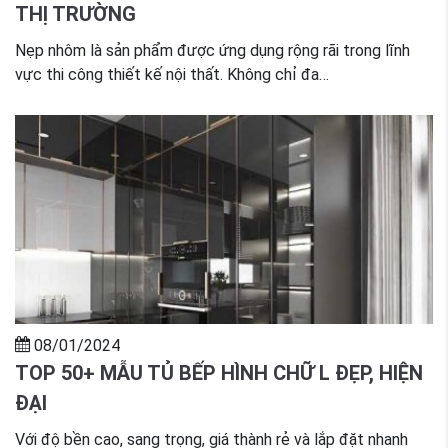
THỊ TRƯỜNG
Nẹp nhôm là sản phẩm được ứng dụng rộng rãi trong lĩnh
vực thi công thiết kế nội thất. Không chỉ đa…
08/01/2024
TOP 50+ MẪU TỦ BẾP HÌNH CHỮ L ĐẸP, HIỆN
ĐẠI
Với độ bền cao, sang trọng, giá thành rẻ và lắp đặt nhanh