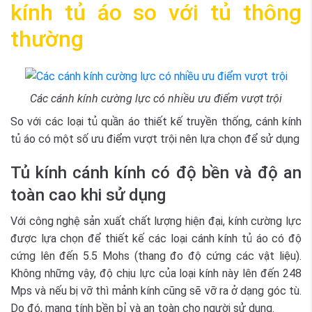
kính tủ áo so với tủ thông
thường
Các cánh kính cường lực có nhiều ưu điểm vượt trội
So với các loại tủ quần áo thiết kế truyền thống, cánh kính
tủ áo có một số ưu điểm vượt trội nên lựa chọn để sử dụng
Tủ kính cánh kính có độ bền và độ an
toàn cao khi sử dụng
Với công nghệ sản xuất chất lượng hiện đại, kính cường lực
được lựa chọn để thiết kế các loại cánh kính tủ áo có độ
cứng lên đến 5.5 Mohs (thang đo độ cứng các vật liệu).
Không những vậy, độ chịu lực của loại kính này lên đến 248
Mps và nếu bị vỡ thì mảnh kính cũng sẽ vỡ ra ở dạng góc tù.
Do đó, mang tính bền bỉ và an toàn cho người sử dụng.