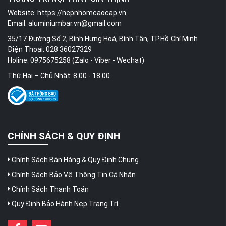
Website:
https://nepnhomcaocap.vn
Email:
aluminiumbar.vn@gmail.com
35/17 Đường Số 2, Bình Hưng Hoà, Bình Tân, TP.Hồ Chí Minh
Điện Thoại: 028 36027329
Holine: 0975675258 (Zalo - Viber - Wechat)
Thứ Hai – Chủ Nhật: 8.00 - 18.00
CHÍNH SÁCH & QUY ĐỊNH
Chính Sách Bán Hàng & Quy Định Chung
Chính Sách Bảo Vệ Thông Tin Cá Nhân
Chính Sách Thanh Toán
Quy Định Bảo Hành Nẹp Trang Trí