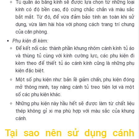
Tủ quần áo bằng kính sẽ được lựa chọn từ những loại
kính có độ bền cao, độ cứng chắc chắn và màu sắc
bắt mắt. Từ đó, để vừa đảm bảo tính an toàn khi sử
dụng, vừa làm hài hòa với phong cách trang trí chung
của căn phòng.
Phụ kiện đi kèm
:
Để kết nối các thành phần khung nhôm cánh kính tủ áo
và thùng tủ cùng với kính cường lực, các phụ kiện đi
kèm theo để thiết tủ áo cánh kính cũng là những phụ
kiện đặc biệt.
Một số phụ kiện như: bản lề giảm chấn, phụ kiện đóng
mở thông minh, tay nâng cánh tủ treo tiện lợi và một
số các phụ kiện khác.
Những phụ kiện này hầu hết sẽ được làm từ chất liệu
thép không gỉ xi mạ phù hợp với màu sắc của khung
cánh.
Tại sao nên sử dụng cánh