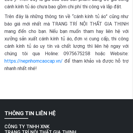
cánh kính tủ áo chưa bao gồm chi phí thi công và lắp đặt.
Trên đây là những thông tin về “cánh kính tủ áo” cũng như
báo giá mới nhất mà TRANG TRÍ NỘI THẤT GIA THỊNH
mang đến cho bạn. Nếu bạn muốn tham hay liên hệ với
xưởng sản xuất cánh kính tủ áo,
đơn vị cung cấp, thi công
cánh kính tủ áo uy tín và chất lượng thì liên hệ ngay với
chúng tôi qua Holine: 0975675258 hoặc Website:
https://nepnhomcaocap.vn/
để tham khảo và được hỗ trợ
nhanh nhất nhé!
THÔNG TIN LIÊN HỆ
CÔNG TY TNHH XNK
TRANG TRÍ NỘI THẤT GIA THỊNH