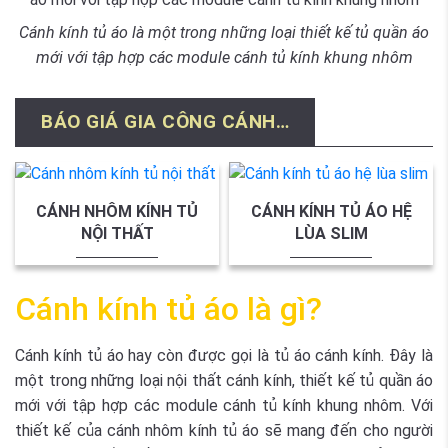
Cánh kính tủ áo là một trong những loại thiết kế tủ quần áo
mới với tập hợp các module cánh tủ kính khung nhôm
BÁO GIÁ GIA CÔNG CÁNH…
CÁNH NHÔM KÍNH TỦ
CÁNH KÍNH TỦ ÁO HỆ
NỘI THẤT
LÙA SLIM
Cánh kính tủ áo là gì?
Cánh kính tủ áo hay còn được gọi là tủ áo cánh kính. Đây là
một trong những loại nội thất cánh kính, thiết kế tủ quần áo
mới với tập hợp các module cánh tủ kính khung nhôm. Với
thiết kế của cánh nhôm kính tủ áo sẽ mang đến cho người