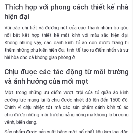
Thích hợp với phong cách thiết kế nhà
hiện đại
Với các chi tiết và đường nét của các thanh nhôm bo góc
nổi bật kết hợp thiết kế mặt kính với màu sắc hiện đại.
Không những vậy, các cánh kính tủ áo còn được trang bị
thêm những phụ kiện hiện đại, tinh tế tạo ra điểm nhấn và sự
hài hòa cho cả không gian phòng ở.
Chịu được các tác động từ môi trường
và ảnh hưởng của mối mọt
Một trong những ưu điểm vượt trội của tủ quần áo kính
cường lực mang lại là chịu được nhiệt độ lên đến 1500 độ.
Chính vì chịu nhiệt tốt mà các sản phẩm cánh kính tủ áo
chịu được những môi trường nắng nóng mà không lo bị cong
vênh, biến dạng.
Sản phẩm được sản xuất bằng một số chất liệu kim loại đặc