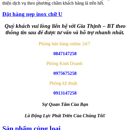
thiện dịch vụ theo phương châm khách hàng là trên hết.
Đặt hàng nẹp inox chữ U
Quý khách vui lòng liên hệ với Gia Thịnh – BT theo
thông tin sau để được tư vấn và hỗ trợ nhanh nhất.
Phòng bán hàng online 24/7
0847147258
Phòng Kinh Doanh
0975675258
Phòng kỹ thuật
0913147258
Sự Quan Tâm Của Bạn
Là Động Lực Phát Triển Của Chúng Tôi!
Sản phẩm cùng loại