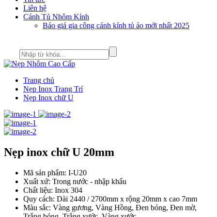
Liên hệ
Cánh Tủ Nhôm Kính
Báo giá gia công cánh kính tủ áo mới nhất 2025
Trang chủ
Nẹp Inox Trang Trí
Nẹp Inox chữ U
Nẹp inox chữ U 20mm
Mã sản phẩm: I-U20
Xuất xứ: Trong nước - nhập khẩu
Chất liệu: Inox 304
Quy cách: Dài 2440 / 2700mm x rộng 20mm x cao 7mm
Màu sắc: Vàng gương, Vàng Hồng, Đen bóng, Đen mờ,
Trắng bóng, Trắng xước, Vàng xước