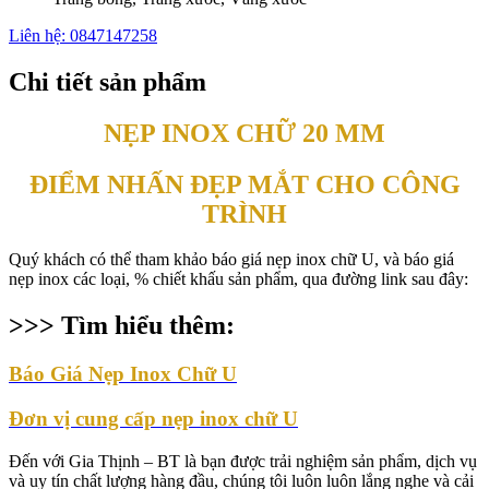
Liên hệ: 0847147258
Chi tiết sản phẩm
NẸP INOX CHỮ 20 MM
ĐIỂM NHẤN ĐẸP MẮT CHO CÔNG
TRÌNH
Quý khách có thể tham khảo báo giá nẹp inox chữ U, và báo giá
nẹp inox các loại, % chiết khấu sản phẩm, qua đường link sau đây:
>>> Tìm hiểu thêm:
Báo Giá
Nẹp Inox Chữ U
Đơn vị cung cấp nẹp inox chữ U
Đến với Gia Thịnh – BT là bạn được trải nghiệm sản phẩm, dịch vụ
và uy tín chất lượng hàng đầu, chúng tôi luôn luôn lắng nghe và cải