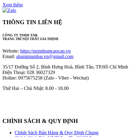
Xem thêm
THÔNG TIN LIÊN HỆ
CÔNG TY TNHH XNK
TRANG TRÍ NỘI THẤT GIA THỊNH
Website:
https://nepnhomcaocap.vn
Email:
aluminiumbar.vn@gmail.com
35/17 Đường Số 2, Bình Hưng Hoà, Bình Tân, TP.Hồ Chí Minh
Điện Thoại: 028 36027329
Holine: 0975675258 (Zalo - Viber - Wechat)
Thứ Hai – Chủ Nhật: 8.00 - 18.00
CHÍNH SÁCH & QUY ĐỊNH
Chính Sách Bán Hàng & Quy Định Chung