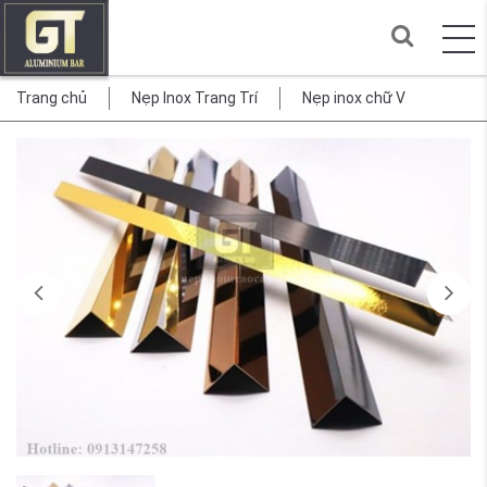
Trang chủ
Nẹp Inox Trang Trí
Nẹp inox chữ V