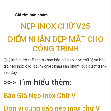
Chi tiết sản phẩm
NẸP INOX CHỮ V25
ĐIỂM NHẤN ĐẸP MẮT CHO
CÔNG TRÌNH
Quý khách có thể tham khảo báo giá nẹp inox chữ V, và báo
giá nẹp inox các loại, % chiết khấu sản phẩm, qua đường link
sau đây:
>>> Tìm hiểu thêm:
Báo Giá
Nẹp Inox Chữ V
Đơn vị cung cấp nẹp inox chữ V