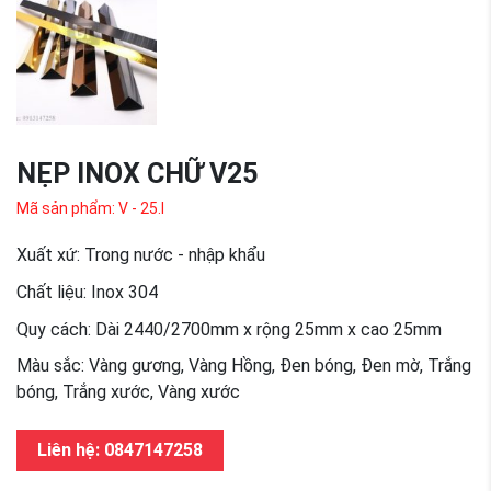
NẸP INOX CHỮ V25
Mã sản phẩm: V - 25.I
Xuất xứ: Trong nước - nhập khẩu
Chất liệu: Inox 304
Quy cách: Dài 2440/2700mm x rộng 25mm x cao 25mm
Màu sắc: Vàng gương, Vàng Hồng, Đen bóng, Đen mờ, Trắng
bóng, Trắng xước, Vàng xước
Liên hệ: 0847147258