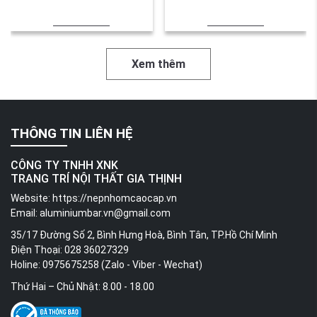
Xem thêm
THÔNG TIN LIÊN HỆ
CÔNG TY TNHH XNK
TRANG TRÍ NỘI THẤT GIA THỊNH
Website:
https://nepnhomcaocap.vn
Email:
aluminiumbar.vn@gmail.com
35/17 Đường Số 2, Bình Hưng Hoà, Bình Tân, TP.Hồ Chí Minh
Điện Thoại: 028 36027329
Holine: 0975675258 (Zalo - Viber - Wechat)
Thứ Hai – Chủ Nhật: 8.00 - 18.00