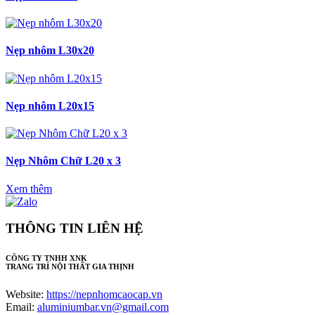
Nẹp nhôm L30x20
Nẹp nhôm L20x15
Nẹp Nhôm Chữ L20 x 3
Xem thêm
THÔNG TIN LIÊN HỆ
CÔNG TY TNHH XNK
TRANG TRÍ NỘI THẤT GIA THỊNH
Website:
https://nepnhomcaocap.vn
Email:
aluminiumbar.vn@gmail.com