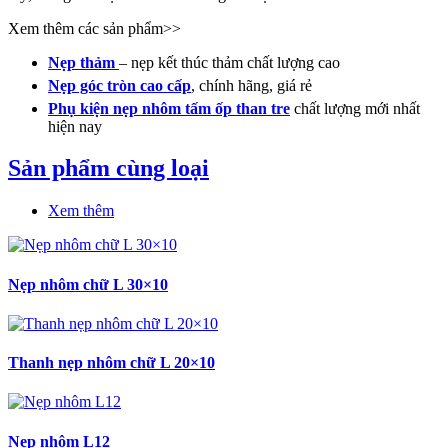
Xem thêm các sản phẩm>>
Nẹp thảm
– nẹp kết thúc thảm chất lượng cao
Nẹp góc tròn cao cấp
, chính hãng, giá rẻ
Phụ kiện nẹp nhôm tấm ốp than tre
chất lượng mới nhất
hiện nay
Sản phẩm cùng loại
Xem thêm
Nẹp nhôm chữ L 30×10
Thanh nẹp nhôm chữ L 20×10
Nẹp nhôm L12