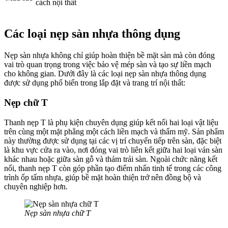
cách nội thất
Các loại nẹp sàn nhựa thông dụng
Nẹp sàn nhựa không chỉ giúp hoàn thiện bề mặt sàn mà còn đóng
vai trò quan trọng trong việc bảo vệ mép sàn và tạo sự liền mạch
cho không gian. Dưới đây là các loại nẹp sàn nhựa thông dụng
được sử dụng phổ biến trong lắp đặt và trang trí nội thất:
Nẹp chữ T
Thanh nẹp T là phụ kiện chuyên dụng giúp kết nối hai loại vật liệu
trên cùng một mặt phẳng một cách liền mạch và thẩm mỹ. Sản phẩm
này thường được sử dụng tại các vị trí chuyển tiếp trên sàn, đặc biệt
là khu vực cửa ra vào, nơi đóng vai trò liên kết giữa hai loại ván sàn
khác nhau hoặc giữa sàn gỗ và thảm trải sàn. Ngoài chức năng kết
nối, thanh nẹp T còn góp phần tạo điểm nhấn tinh tế trong các công
trình ốp tấm nhựa, giúp bề mặt hoàn thiện trở nên đồng bộ và
chuyên nghiệp hơn.
Nẹp sàn nhựa chữ T