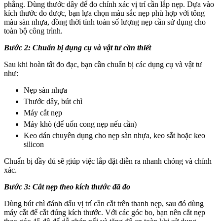
phẳng. Dùng thước dây để đo chính xác vị trí cần lắp nẹp. Dựa vào
kích thước đo được, bạn lựa chọn màu sắc nẹp phù hợp với tông
màu sàn nhựa, đồng thời tính toán số lượng nẹp cần sử dụng cho
toàn bộ công trình.
Bước 2: Chuẩn bị dụng cụ và vật tư cần thiết
Sau khi hoàn tất đo đạc, bạn cần chuẩn bị các dụng cụ và vật tư
như:
Nẹp sàn nhựa
Thước dây, bút chì
Máy cắt nẹp
Máy khò (để uốn cong nẹp nếu cần)
Keo dán chuyên dụng cho nẹp sàn nhựa, keo sắt hoặc keo
silicon
Chuẩn bị đầy đủ sẽ giúp việc lắp đặt diễn ra nhanh chóng và chính
xác.
Bước 3: Cắt nẹp theo kích thước đã đo
Dùng bút chì đánh dấu vị trí cần cắt trên thanh nẹp, sau đó dùng
máy cắt để cắt đúng kích thước. Với các góc bo, bạn nên cắt nẹp