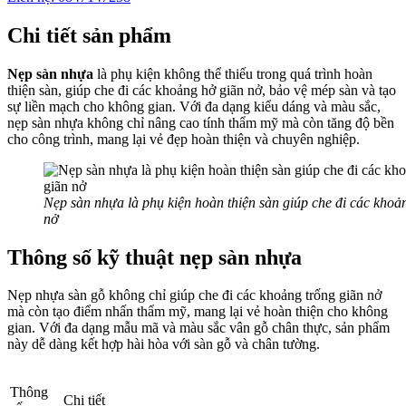
Chi tiết sản phẩm
Nẹp sàn nhựa
là phụ kiện không thể thiếu trong quá trình hoàn
thiện sàn, giúp che đi các khoảng hở giãn nở, bảo vệ mép sàn và tạo
sự liền mạch cho không gian. Với đa dạng kiểu dáng và màu sắc,
nẹp sàn nhựa không chỉ nâng cao tính thẩm mỹ mà còn tăng độ bền
cho công trình, mang lại vẻ đẹp hoàn thiện và chuyên nghiệp.
Nẹp sàn nhựa là phụ kiện hoàn thiện sàn giúp che đi các khoả
nở
Thông số kỹ thuật nẹp sàn nhựa
Nẹp nhựa sàn gỗ không chỉ giúp che đi các khoảng trống giãn nở
mà còn tạo điểm nhấn thẩm mỹ, mang lại vẻ hoàn thiện cho không
gian. Với đa dạng mẫu mã và màu sắc vân gỗ chân thực, sản phẩm
này dễ dàng kết hợp hài hòa với sàn gỗ và chân tường.
Thông
Chi tiết