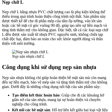
Nẹp chữ L
Nẹp chữ L bằng nhựa PVC chất lượng cao là phụ kiện không thể
thiếu trong quá trình hoàn thiện công trình nội thất. Sản phẩm này
được thiết kế để che đi phần mép của tấm ốp tường, ván lót sàn
hoặc các bề mặt có góc vuông 90 độ, giúp tạo nên sự liền mạch và
tăng tính thẩm mỹ cho không gian. Đặc biệt, tất cả các loại nẹp chữ
L đều được sản xuất từ nhựa PVC nguyên sinh, không chứa tạp
chất độc hại, đảm bảo an toàn cho sức khỏe người dùng và thân
thiện với môi trường.
Nẹp sàn nhựa chữ L
Công dụng khi sử dụng nẹp sàn nhựa
Nẹp sàn nhựa không chỉ giúp hoàn thiện bề mặt sàn mà còn mang
đến sự liền mạch, bảo vệ mép sàn và tăng tính thẩm mỹ cho không
gian. Dưới đây là những công dụng nổi bật của sản phẩm này:
Tạo điểm kết thúc hoàn hảo
: Giúp che đi các khoảng hở
giãn nở của sàn nhựa, mang lại sự hoàn thiện và chuyên
nghiệp cho công trình.
Kết nối các bề mặt sàn
: Hỗ trợ liên kết giữa hai loại vật liệu