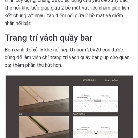
trình xây dựng, chúng được sử dụng chủ yếu để xử lý các
khe nối, khe tiếp giáp giữa 2 bề mặt vật liệu nhằm giúp liên
kết chúng với nhau, tạo điểm nối giữa 2 bề mặt và điểm
nhấn nổi bật.
Trang trí vách quầy bar
Bên cạnh để xử lý khe nối nẹp U nhôm 20×20 còn được
dùng để làm viền chỉ trang trí vách quầy bar giúp cho quán
bar thêm phần thu hút hơn.