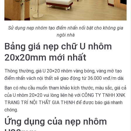
Sử dụng nẹp nhôm tạo điểm nhấn nổi bật cho không gia
ngôi nhà
Bảng giá nẹp chữ U nhôm
20x20mm mới nhất
Thông thường, giá U 20×20 nhôm vàng bóng, vàng mờ tạo
điểm nhấn vách nội thất sẽ giao động từ 36.000 vnđ/m dài.
Bạn có nhu cầu muốn tham khảo kích thước, màu sắc, giá cả
của U nhôm 20×20 vui lòng liên hệ với CÔNG TY TNHH XNK
TRANG TRÍ NỘI THẤT GIA THỊNH để được báo giá nhanh
chóng.
Ứng dụng của nẹp nhôm