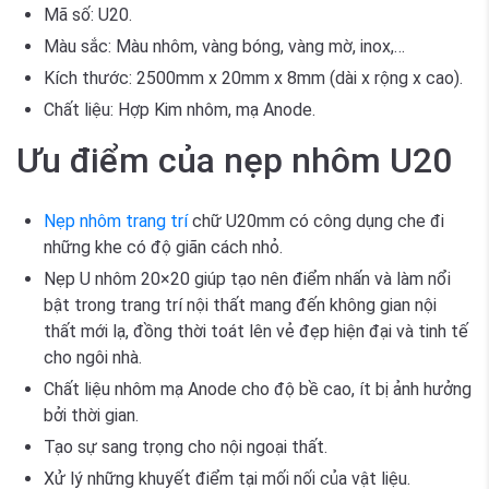
Mã số: U20.
Màu sắc: Màu nhôm, vàng bóng, vàng mờ, inox,…
Kích thước: 2500mm x 20mm x 8mm (dài x rộng x cao).
Chất liệu: Hợp Kim nhôm, mạ Anode.
Ưu điểm của nẹp nhôm U20
Nẹp nhôm trang trí
chữ U20mm có công dụng che đi
những khe có độ giãn cách nhỏ.
Nẹp U nhôm 20×20 giúp tạo nên điểm nhấn và làm nổi
bật trong trang trí nội thất mang đến không gian nội
thất mới lạ, đồng thời toát lên vẻ đẹp hiện đại và tinh tế
cho ngôi nhà.
Chất liệu nhôm mạ Anode cho độ bề cao, ít bị ảnh hưởng
bởi thời gian.
Tạo sự sang trọng cho nội ngoại thất.
Xử lý những khuyết điểm tại mối nối của vật liệu.