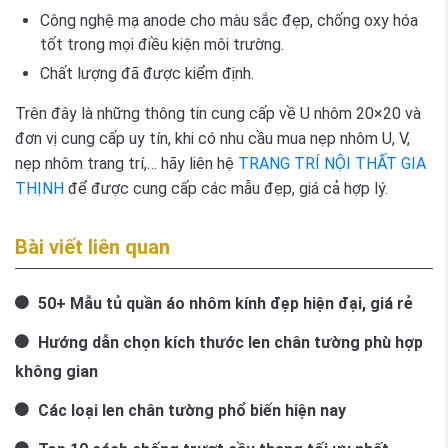
Công nghệ mạ anode cho màu sắc đẹp, chống oxy hóa
tốt trong mọi điều kiện môi trường.
Chất lượng đã được kiểm định.
Trên đây là những thông tin cung cấp về U nhôm 20×20 và
đơn vị cung cấp uy tín, khi có nhu cầu mua nẹp nhôm U, V,
nẹp nhôm trang trí,… hãy liên hệ
TRANG TRÍ NỘI THẤT GIA
THỊNH
để được cung cấp các mẫu đẹp, giá cả hợp lý.
Bài viết liên quan
50+ Mẫu tủ quần áo nhôm kính đẹp hiện đại, giá rẻ
Hướng dẫn chọn kích thước len chân tường phù hợp
không gian
Các loại len chân tường phổ biến hiện nay