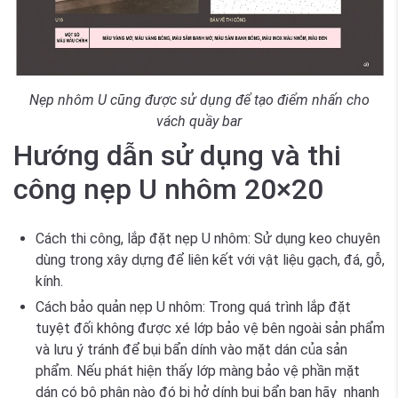
Nẹp nhôm U cũng được sử dụng để tạo điểm nhấn cho
vách quầy bar
Hướng dẫn sử dụng và thi
công nẹp U nhôm 20×20
Cách thi công, lắp đặt nẹp U nhôm:
Sử dụng keo chuyên
dùng trong xây dựng để liên kết với vật liệu gạch, đá, gỗ,
kính.
Cách bảo quản nẹp U nhôm:
Trong quá trình lắp đặt
tuyệt đối không được xé lớp bảo vệ bên ngoài sản phẩm
và lưu ý tránh để bụi bẩn dính vào mặt dán của sản
phẩm. Nếu phát hiện thấy lớp màng bảo vệ phần mặt
dán có bộ phận nào đó bị hở dính bụi bẩn bạn hãy nhanh