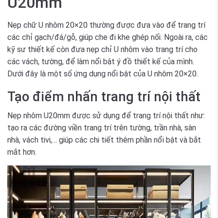
U20mm
Nẹp chữ U nhôm 20×20 thường được đưa vào để trang trí
các chỉ gạch/đá/gỗ, giúp che đi khe ghép nối. Ngoài ra, các
kỹ sư thiết kế còn đưa nẹp chỉ U nhôm vào trang trí cho
các vách, tường, để làm nổi bật ý đồ thiết kế của mình.
Dưới đây là một số ứng dụng nổi bật của U nhôm 20×20.
Tạo điểm nhấn trang trí nội thất
Nẹp nhôm U20mm được sử dụng để trang trí nội thất như:
tạo ra các đường viền trang trí trên tường, trần nhà, sàn
nhà, vách tivi,… giúp các chi tiết thêm phần nổi bật và bắt
mắt hơn.