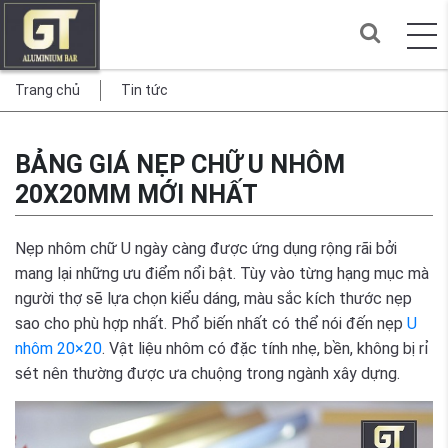
Trang chủ
Tin tức
BẢNG GIÁ NẸP CHỮ U NHÔM
20X20MM MỚI NHẤT
Nẹp nhôm chữ U ngày càng được ứng dụng rộng rãi bởi
mang lại những ưu điểm nổi bật. Tùy vào từng hạng mục mà
người thợ sẽ lựa chọn kiểu dáng, màu sắc kích thước nẹp
sao cho phù hợp nhất. Phổ biến nhất có thể nói đến nẹp
U
nhôm 20×20
.
Vật liệu nhôm có đặc tính nhẹ, bền, không bị rỉ
sét nên thường được ưa chuộng trong ngành xây dựng.