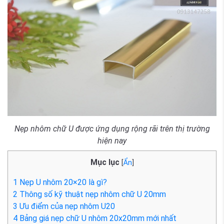
Nẹp nhôm chữ U được ứng dụng rộng rãi trên thị trường
hiện nay
Mục lục
[
Ẩn
]
1
Nẹp U nhôm 20×20 là gì?
2
Thông số kỹ thuật nẹp nhôm chữ U 20mm
3
Ưu điểm của nẹp nhôm U20
4
Bảng giá nẹp chữ U nhôm 20x20mm mới nhất