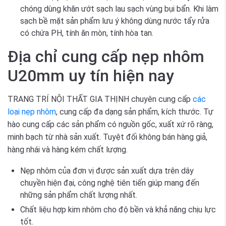
chóng dùng khăn ướt sạch lau sạch vùng bụi bẩn. Khi làm
sạch bề mặt sản phẩm lưu ý không dùng nước tẩy rửa
có chứa PH, tính ăn mòn, tính hòa tan.
Địa chỉ cung cấp nẹp nhôm
U20mm uy tín hiện nay
TRANG TRÍ NỘI THẤT GIA THỊNH chuyên cung cấp
các
loại nẹp nhôm
, cung cấp đa dạng sản phẩm, kích thước. Tự
hào cung cấp các sản phẩm có nguồn gốc, xuất xứ rõ ràng,
minh bạch từ nhà sản xuất. Tuyệt đối không bán hàng giả,
hàng nhái và hàng kém chất lượng.
Nẹp nhôm của đơn vị được sản xuất dựa trên dây
chuyền hiện đại, công nghệ tiên tiến giúp mang đến
những sản phẩm chất lượng nhất.
Chất liệu hợp kim nhôm cho độ bền và khả năng chịu lực
tốt.