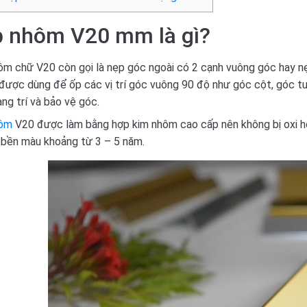
 nhôm V20 mm là gì?
m chữ V20 còn gọi là nẹp góc ngoài có 2 cạnh vuông góc hay nẹ
ược dùng để ốp các vị trí góc vuông 90 độ như góc cột, góc tư
ang trí và bảo vệ góc.
ôm
V20 được làm bằng hợp kim nhôm cao cấp nên không bị oxi hó
ộ bền màu khoảng từ 3 – 5 năm.