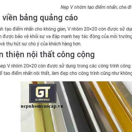
Nẹp V nhôm tạo điểm nhấn, che đi
 viền bảng quảng cáo
h tạo điểm nhấn cho không gian, V nhôm 20×20 còn được sử dụn
n được bảo vệ khỏi sự va đập mạnh hay tác động của môi trường.
 và thu hút sự chú ý của khách hàng hơn.
 thiện nội thất công cộng
ẹp V nhôm 20×20 còn được sử dụng trong các công trình công c
ể tạo điểm nhấn nội thất, làm đẹp cho công trình cũng như không