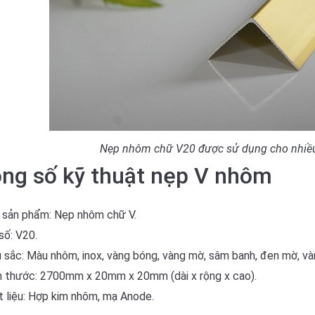
Nẹp nhôm chữ V20 được sử dụng cho nhiề
ng số kỹ thuật nẹp V nhôm
 sản phẩm:
Nẹp nhôm chữ V.
số:
V20.
 sắc:
Màu nhôm, inox, vàng bóng, vàng mờ, sâm banh, đen mờ, và
h thước:
2700mm x 20mm x 20mm (dài x rộng x cao).
 liệu:
Hợp kim nhôm, mạ Anode.