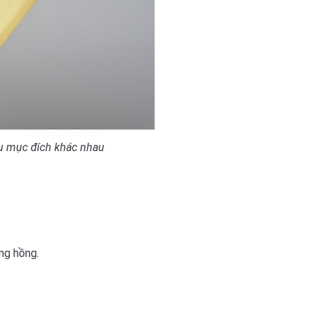
u mục đích khác nhau
ng hồng.