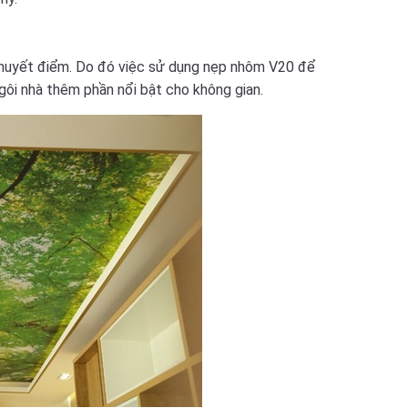
 khuyết điểm. Do đó việc sử dụng nẹp nhôm V20 để
gôi nhà thêm phần nổi bật cho không gian.