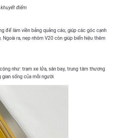
 khuyết điểm
g để làm viền bảng quảng cáo, giúp các góc cạnh
 Ngoài ra,
nẹp nhôm V20 còn giúp biển hiệu
thêm
ộng như: trạm xe lửa, sân bay, trung tâm thương
 gian sống của mỗi người.