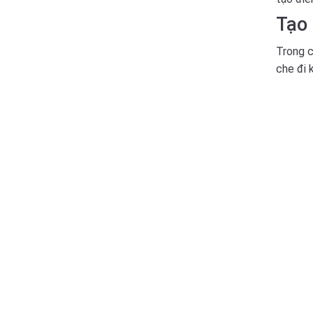
Tạo 
Trong c
che đi 