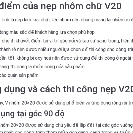
điểm của nẹp nhôm chữ V20
 tính là nẹp kim loại chất liệu nhôm nên chúng mang lại nhiều ưu 
dạng màu sắc để khách hàng lựa chọn phù hợp.
 che đi khuyết điểm tại vị trí góc nối và tạo sự sang trọng, hiện đ
thành rẻ nên được nhiều người lựa chọn để thi công cho công trì
ền tốt, không bị oxy hoá nên được sử dụng để thi công ở ngoài t
dàng thi công là điểm công của sản phẩm.
bảo quản sản phẩm.
 dụng và cách thi công nẹp V
ay,
V nhôm 20×20 được sử dụng phổ biến và ứng dụng rộng rãi tr
ụng tại góc 90 độ
hôm 20×20 được sử dụng chủ yếu để lắp đặt tại các góc vuông 9
m nhấn cho công trình thêm phần gọn gàng, sang trọng và thẩm 