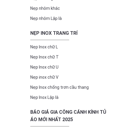
Nẹp nhôm khác
Nẹp nhôm Lập là
NẸP INOX TRANG TRÍ
Nẹp Inox chữ L
Nẹp Inox chữ T
Nẹp Inox chữ U
Nẹp inox chữ V
Nẹp Inox chống trơn cầu thang
Nẹp Inox Lập là
BÁO GIÁ GIA CÔNG CÁNH KÍNH TỦ
ÁO MỚI NHẤT 2025