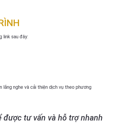
RÌNH
 link sau đây:
ôn lắng nghe và cải thiện dịch vụ theo phương
ể được tư vấn và hỗ trợ nhanh