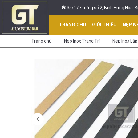
35/17 Đường số 2, Bình Hưng Hoà, Bì
TRANG CHỦ
GIỚI THIỆU
NẸP N
Trang chủ
Nẹp Inox Trang Trí
Nẹp Inox Lập 