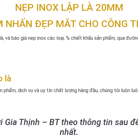
NẸP INOX LẬP LÀ 20MM
M NHẤN ĐẸP MẮT CHO CÔNG T
à, và báo giá nẹp inox các loại, % chiết khấu sản phẩm, qua đường
 là
n phẩm, dịch vụ và uy tín chất lượng hàng đầu, chúng tôi luôn lu
ới Gia Thịnh – BT theo thông tin sau đ
nhất.