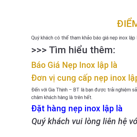
ĐIỂ
Quý khách có thể tham khảo báo giá nẹp inox lập l
>>> Tìm hiểu thêm:
Báo Giá
Nẹp Inox lập là
Đơn vị cung cấp nẹp inox lập
Đến với Gia Thịnh – BT là bạn được trải nghiệm sả
châm khách hàng là trên hết.
Đặt hàng nẹp inox lập là
Quý khách vui lòng liên hệ v