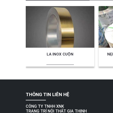
LA INOX CUỘN
NẸ
THÔNG TIN LIÊN HỆ
CÔNG TY TNHH XNK
TRANG TRÍ NỘI THẤT GIA THỊNH