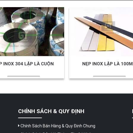
P INOX 304 LẬP LÀ CUỘN
NẸP INOX LẬP LÀ 100
CHÍNH SÁCH & QUY ĐỊNH
Chính Sách Bán Hàng & Quy Định Chung