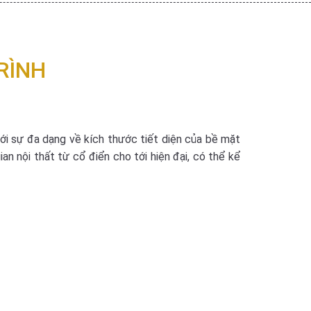
RÌNH
ới sự đa dạng về kích thước tiết diện của bề mặt
n nội thất từ cổ điển cho tới hiện đại, có thể kể