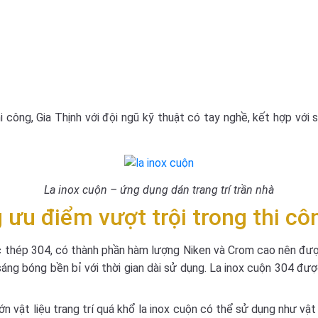
công, Gia Thịnh với đội ngũ kỹ thuật có tay nghề, kết hợp với s
La inox cuộn – ứng dụng dán trang trí trần nhà
 ưu điểm vượt trội trong thi côn
hép 304, có thành phần hàm lượng Niken và Crom cao nên được ứ
áng bóng bền bỉ với thời gian dài sử dụng. La inox cuộn 304 đượ
n vật liệu trang trí quá khổ la inox cuộn có thể sử dụng như vật 