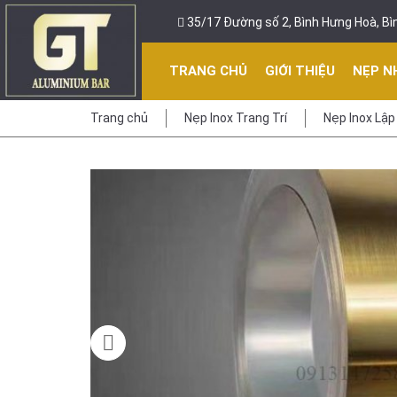
35/17 Đường số 2, Bình Hưng Hoà, Bìn
TRANG CHỦ
GIỚI THIỆU
NẸP N
Trang chủ
Nẹp Inox Trang Trí
Nẹp Inox Lập 