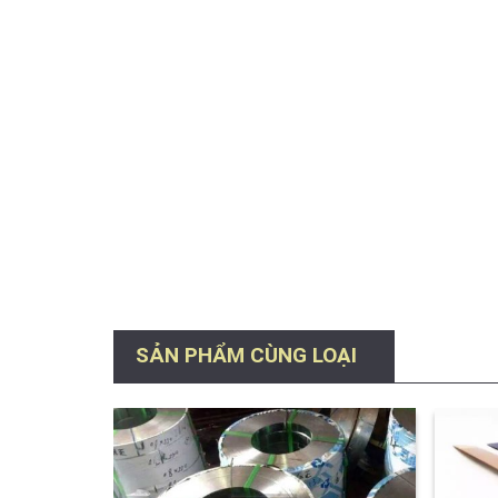
SẢN PHẨM CÙNG LOẠI