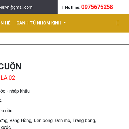
0975675258
bar.vn@gmail.com
Hotline:
ÊN HỆ
CÁNH TỦ NHÔM KÍNH
 CUỘN
 LA.02
ước - nhập khẩu
4
êu cầu
ơng, Vàng Hồng, Đen bóng, Đen mờ, Trắng bóng,
 xước