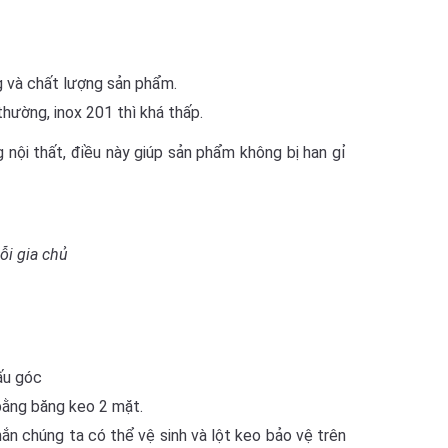
g và chất lượng sản phẩm.
hường, inox 201 thì khá thấp.
nội thất, điều này giúp sản phẩm không bị han gỉ
ỗi gia chủ
ấu góc
bằng băng keo 2 mặt.
hắn chúng ta có thể vệ sinh và lột keo bảo vệ trên