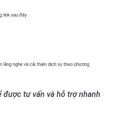
 link sau đây:
ôn lắng nghe và cải thiện dịch vụ theo phương
ể được tư vấn và hỗ trợ nhanh