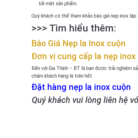
bề mặt sản phẩm.
Quý khách có thể tham khảo báo giá nẹp inox lập l
>>> Tìm hiểu thêm:
Báo Giá
Nẹp la Inox cuộn
Đơn vị cung cấp la nẹp inox
Đến với Gia Thịnh – BT là bạn được trải nghiệm sả
châm khách hàng là trên hết.
Đặt hàng nẹp la inox cuộn
Quý khách vui lòng liên hệ v