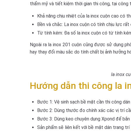
thẩm mỹ và tiết kiệm thời gian thi công, tại công t
Khả năng chịu nhiệt của la inox cuộn cao có 
Bền và chắc: La inox cuộn có tính chịu lực rấ
Từ tính kém: Đa số la inox cuộn có từ tính ké
Ngoài ra la inox 201 cuộn cũng được sử dụng phổ
hay thay đổi màu sắc do tính chất bị ảnh hưởng hó
la inox c
Hướng dẫn thi công la 
Bước 1: Vệ sinh sạch bề mặt cần thi công dán 
Bước 2: Dùng thước đo chính xác các vị trí cầ
Bước 3: Dùng keo chuyên dụng Xpond để bắn đ
Sản phẩm sẽ liên kết với bề mặt dán trang trí 