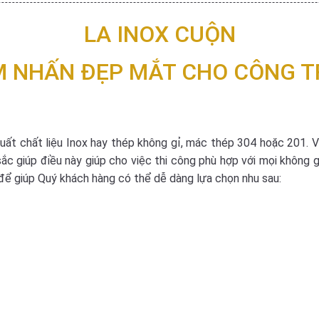
LA INOX CUỘN
M NHẤN ĐẸP MẮT CHO CÔNG T
xuất chất liệu Inox hay thép không gỉ, mác thép 304 hoặc 201. V
c giúp điều này giúp cho việc thi công phù hợp với mọi không gia
 để giúp Quý khách hàng có thể dễ dàng lựa chọn nhu sau: