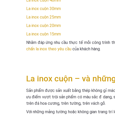
La inox cuộn 40mm
La inox cuộn 30mm
La inox cuộn 25mm
La inox cuộn 20mm
La inox cuộn 15mm
Nhằm đáp ứng nhu cầu thực tế mỗi công trình thi 
chấn la inox theo yêu
cầu
của khách hàng.
La inox cuộn – và những
Sản phẩm được sản xuất bằng thép không gỉ mác t
ưu điểm vượt trội sản phẩm có màu sắc đ dạng, s
trên đá hoa cương, trên tường, trên vách gỗ.
Với những mảng tường hoặc không gian trang trí lớ