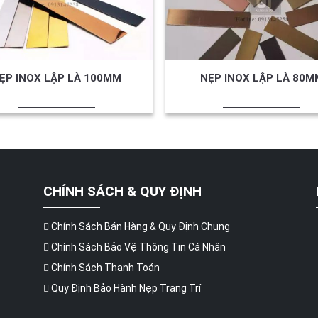
ẸP INOX LẬP LÀ 100MM
NẸP INOX LẬP LÀ 80M
CHÍNH SÁCH & QUY ĐỊNH
Chính Sách Bán Hàng & Quy Định Chung
Chính Sách Bảo Vệ Thông Tin Cá Nhân
Chính Sách Thanh Toán
Quy Định Bảo Hành Nẹp Trang Trí