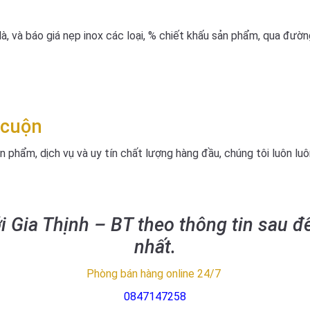
à, và báo giá nẹp inox các loại, % chiết khấu sản phẩm, qua đường
 cuộn
n phẩm, dịch vụ và uy tín chất lượng hàng đầu, chúng tôi luôn lu
ới Gia Thịnh – BT theo thông tin sau đ
nhất.
Phòng bán hàng online 24/7
0847147258