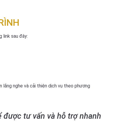
RÌNH
 link sau đây:
ôn lắng nghe và cải thiện dịch vụ theo phương
ể được tư vấn và hỗ trợ nhanh