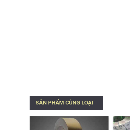
SẢN PHẨM CÙNG LOẠI