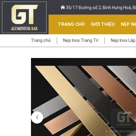
35/17 Đường số 2, Bình Hưng Hoà, Bì
TRANG CHỦ
GIỚI THIỆU
NẸP N
Trang chủ
Nẹp Inox Trang Trí
Nẹp Inox Lập 