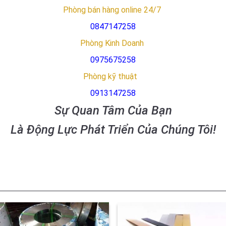
Phòng bán hàng online 24/7
0847147258
Phòng Kinh Doanh
0975675258
Phòng kỹ thuật
0913147258
Sự Quan Tâm Của Bạn
Là Động Lực Phát Triển Của Chúng Tôi!