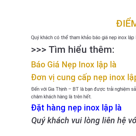
ĐIỂ
Quý khách có thể tham khảo báo giá nẹp inox lập l
>>> Tìm hiểu thêm:
Báo Giá
Nẹp Inox lập là
Đơn vị cung cấp nẹp inox lập
Đến với Gia Thịnh – BT là bạn được trải nghiệm sả
châm khách hàng là trên hết.
Đặt hàng nẹp inox lập là
Quý khách vui lòng liên hệ v