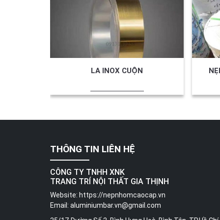
LA INOX CUỘN
NẸ
THÔNG TIN LIÊN HỆ
CÔNG TY TNHH XNK
TRANG TRÍ NỘI THẤT GIA THỊNH
Website:
https://nepnhomcaocap.vn
Email:
aluminiumbar.vn@gmail.com