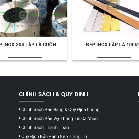
P INOX 304 LẬP LÀ CUỘN
NẸP INOX LẬP LÀ 100
CHÍNH SÁCH & QUY ĐỊNH
Chính Sách Bán Hàng & Quy Định Chung
Chính Sách Bảo Vệ Thông Tin Cá Nhân
Chính Sách Thanh Toán
Quy Định Bảo Hành Nẹp Trang Trí