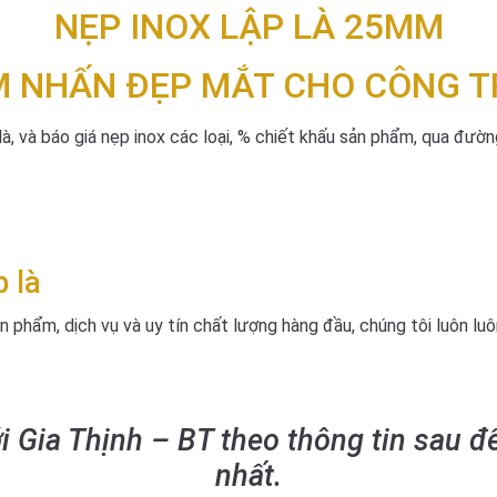
NẸP INOX LẬP LÀ 25MM
M NHẤN ĐẸP MẮT CHO CÔNG T
à, và báo giá nẹp inox các loại, % chiết khấu sản phẩm, qua đường
 là
n phẩm, dịch vụ và uy tín chất lượng hàng đầu, chúng tôi luôn lu
ới Gia Thịnh – BT theo thông tin sau đ
nhất.