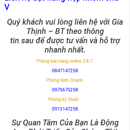
V
Quý khách vui lòng liên hệ với Gia
Thịnh – BT theo thông
tin sau để được tư vấn và hỗ trợ
nhanh nhất.
Phòng bán hàng online 24/7
0847147258
Phòng Kinh Doanh
0975675258
Phòng kỹ thuật
0913147258
Sự Quan Tâm Của Bạn Là Động