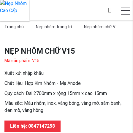
Trang chủ
Nẹp nhôm trang trí
Nẹp nhôm chữ V
NẸP NHÔM CHỮ V15
Mã sản phẩm: V15
Xuất xứ: nhập khẩu
Chất liệu: Hợp Kim Nhôm - Mạ Anode
Quy cách: Dài 2700mm x rộng 15mm x cao 15mm
Màu sắc: Màu nhôm, inox, vàng bóng, vàng mờ, sâm banh,
đen mờ, vàng hồng
Liên hệ: 0847147258