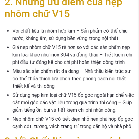
2. Những ưu điểm của nẹp
nhôm chữ V15
Với chất liệu là nhôm hợp kim – Sản phẩm có thể chịu
nước, kháng ẩm, sử dụng bền vững trong nội thất
Giá nẹp nhôm chữ V15 rẻ hơn so với các sản phẩm nẹp
kim loại khác như inox 304 và đồng thau – Tiết kiệm chi
phí đầu tư đáng kể cho chi phí hoàn thiện công trình
Màu sắc sản phẩm rất đa dạng – Nhà thầu kiến trúc sư
có thể thỏa thích lựa chọn theo phong cách nội thất
thiết kế và thi công
Sử dụng nẹp kim loại chữ V15 ốp góc ngoài hạn chế việc
cắt mòi góc các vật liệu trong quá trình thi công – Giúp
giảm tiếng ồn, bụi và tiết kiệm chi phí nhân công.
Nẹp nhôm chữ V15 có tiết diện nhỏ nên phù hợp ốp góc
cạnh cột, tường, vách trang trí trong căn hộ và nhà phố.