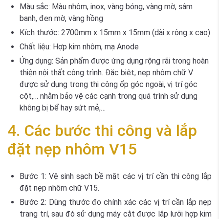
Màu sắc: Màu nhôm, inox, vàng bóng, vàng mờ, sâm
banh, đen mờ, vàng hồng
Kích thước: 2700mm x 15mm x 15mm (dài x rộng x cao)
Chất liệu: Hợp kim nhôm, mạ Anode
Ứng dụng: Sản phẩm được ứng dụng rộng rãi trong hoàn
thiện nội thất công trình. Đặc biệt, nẹp nhôm chữ V
được sử dụng trong thi công ốp góc ngoài, vị trí góc
cột,… nhằm bảo vệ các cạnh trong quá trình sử dụng
không bị bể hay sứt mẻ,…
4. Các bước thi công và lắp
đặt nẹp nhôm V15
Bước 1
: Vệ sinh sạch bề mặt các vị trí cần thi công lắp
đặt nẹp nhôm chữ V15.
Bước 2
: Dùng thước đo chính xác các vị trí cần lắp nẹp
trang trí, sau đó sử dụng máy cắt được lắp lưỡi hợp kim