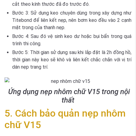
cắt theo kính thước đã đo trước đó.
Bước 3:
Sử dụng keo chuyên dùng trong xây dựng như
Titebond để liên kết nẹp, nên bơm keo đều vào 2 cạnh
mặt trong của thanh nẹp.
Bước 4:
Sau đó vệ sinh keo dư hoặc bụi bẩn trong quá
trình thi công.
Bước 5:
Thời gian sử dụng sau khi lắp đặt là 2h đồng hồ,
thời gian này keo sẽ khô và liên kết chắc chắn với vị trí
dán nẹp trang trí.
Ứng dụng nẹp nhôm chữ V15 trong nội
thất
5. Cách bảo quản nẹp nhôm
chữ V15