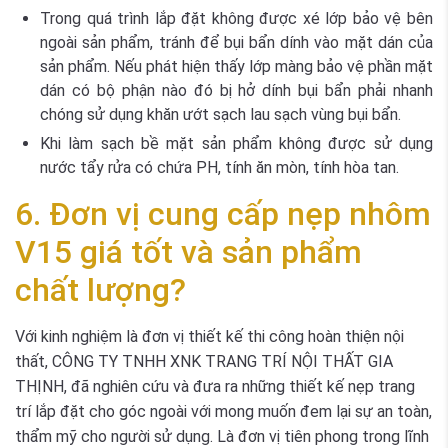
Trong quá trình lắp đặt không được xé lớp bảo vệ bên
ngoài sản phẩm, tránh để bụi bẩn dính vào mặt dán của
sản phẩm. Nếu phát hiện thấy lớp màng bảo vệ phần mặt
dán có bộ phận nào đó bị hở dính bụi bẩn phải nhanh
chóng sử dụng khăn ướt sạch lau sạch vùng bụi bẩn.
Khi làm sạch bề mặt sản phẩm không được sử dụng
nước tẩy rửa có chứa PH, tính ăn mòn, tính hòa tan.
6. Đơn vị cung cấp nẹp nhôm
V15 giá tốt và sản phẩm
chất lượng?
Với kinh nghiệm là đơn vị thiết kế thi công hoàn thiện nội
thất, CÔNG TY TNHH XNK TRANG TRÍ NỘI THẤT GIA
THỊNH, đã nghiên cứu và đưa ra những thiết kế nẹp trang
trí lắp đặt cho góc ngoài với mong muốn đem lại sự an toàn,
thẩm mỹ cho người sử dụng. Là đơn vị tiên phong trong lĩnh