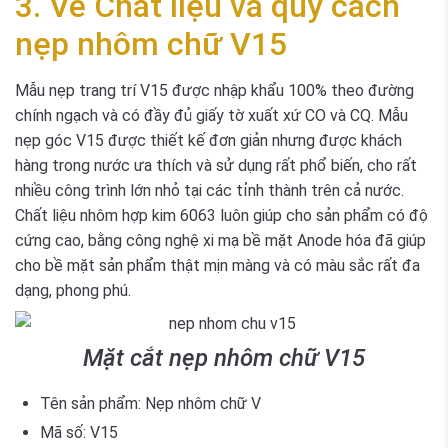
3. Về Chất liệu và quy cách
nẹp nhôm chữ V15
Mẫu nẹp trang trí V15 được nhập khẩu 100% theo đường
chính ngạch và có đầy đủ giấy tờ xuất xứ CO và CQ. Mẫu
nẹp góc V15 được thiết kế đơn giản nhưng được khách
hàng trong nước ưa thích và sử dụng rất phổ biến, cho rất
nhiều công trình lớn nhỏ tại các tỉnh thành trên cả nước.
Chất liệu nhôm hợp kim 6063 luôn giúp cho sản phẩm có độ
cứng cao, bằng công nghệ xi mạ bề mặt Anode hóa đã giúp
cho bề mặt sản phẩm thật mịn màng và có màu sắc rất đa
dạng, phong phú.
Mặt cắt nẹp nhôm chữ V15
Tên sản phẩm: Nẹp nhôm chữ V
Mã số: V15