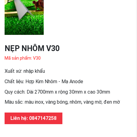
NẸP NHÔM V30
Mã sản phẩm: V30
Xuất xứ: nhập khẩu
Chất liệu: Hợp Kim Nhôm - Mạ Anode
Quy cách: Dài 2700mm x rộng 30mm x cao 30mm
Màu sắc: màu inox, vàng bóng, nhôm, vàng mờ, đen mờ
Liên hệ: 0847147258