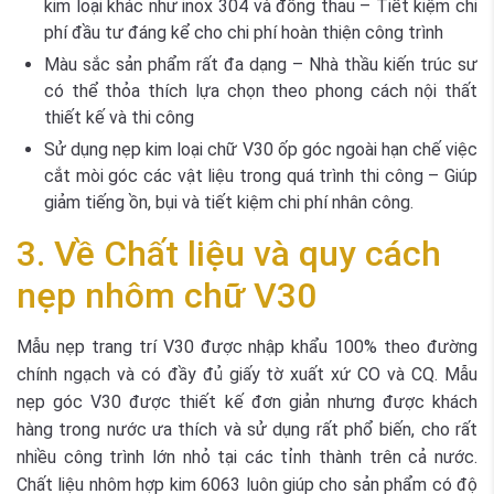
kim loại khác như inox 304 và đồng thau – Tiết kiệm chi
phí đầu tư đáng kể cho chi phí hoàn thiện công trình
Màu sắc sản phẩm rất đa dạng – Nhà thầu kiến trúc sư
có thể thỏa thích lựa chọn theo phong cách nội thất
thiết kế và thi công
Sử dụng nẹp kim loại chữ V30 ốp góc ngoài hạn chế việc
cắt mòi góc các vật liệu trong quá trình thi công – Giúp
giảm tiếng ồn, bụi và tiết kiệm chi phí nhân công.
3. Về Chất liệu và quy cách
nẹp nhôm chữ V30
Mẫu nẹp trang trí V30 được nhập khẩu 100% theo đường
chính ngạch và có đầy đủ giấy tờ xuất xứ CO và CQ. Mẫu
nẹp góc V30 được thiết kế đơn giản nhưng được khách
hàng trong nước ưa thích và sử dụng rất phổ biến, cho rất
nhiều công trình lớn nhỏ tại các tỉnh thành trên cả nước.
Chất liệu nhôm hợp kim 6063 luôn giúp cho sản phẩm có độ