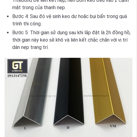
Titebond để liên kết nẹp, nên bơm keo đều vào 2 cạnh
mặt trong của thanh nẹp.
Bước 4:
Sau đó vệ sinh keo dư hoặc bụi bẩn trong quá
trình thi công.
Bước 5:
Thời gian sử dụng sau khi lắp đặt là 2h đồng hồ,
thời gian này keo sẽ khô và liên kết chắc chắn với vị trí
dán nẹp trang trí.