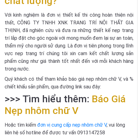
chất lượng?
Với kinh nghiệm là đơn vị thiết kế thi công hoàn thiện nội
thất, CÔNG TY TNHH XNK TRANG TRÍ NỘI THẤT GIA
THỊNH, đã nghiên cứu và đưa ra những thiết kế nẹp trang
trí lắp đặt cho góc ngoài với mong muốn đem lại sự an toàn,
thẩm mỹ cho người sử dụng. Là đơn vị tiên phong trong lĩnh
vực nẹp trang trí chúng tôi xin cam kết chất lượng sản
phẩm cũng như giá thành tốt nhất đến với mỗi khách hàng
trong nước.
Quý khách có thể tham khảo báo giá nẹp nhôm chữ V, và %
chiết khấu sản phẩm, qua đường link sau đây:
>>> Tìm hiểu thêm:
Báo Giá
Nẹp nhôm chữ V
Hoặc tìm kiếm
đơn vị cung cấp nẹp nhôm chữ V
, vui lòng
liên hệ số hotline để được tư vấn 0913147258