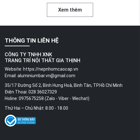
Xem thêm
THÔNG TIN LIÊN HỆ
CÔNG TY TNHH XNK
TRANG TRÍ NỘI THẤT GIA THỊNH
Website:
https://nepnhomcaocap.vn
Email:
aluminiumbar.vn@gmail.com
35/17 Đường Số 2, Bình Hưng Hoà, Bình Tân, TP.Hồ Chí Minh
Điện Thoại: 028 36027329
Holine: 0975675258 (Zalo - Viber - Wechat)
Thứ Hai – Chủ Nhật: 8.00 - 18.00