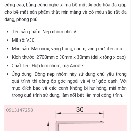
cứng cao, bằng công nghệ xi mạ bề mặt Anode hóa đã giúp
cho bề mặt sản phẩm thật mịn màng và có màu sắc rất đa
dạng, phong phú.
Tên sản phẩm: Nẹp nhôm chữ V
Mã số: V30
Màu sắc: Màu inox, vàng bóng, nhôm, vàng mờ, đen mờ
Kích thước: 2700mm x 30mm x 30mm (dài x rộng x cao)
Chất liệu: Hợp kim nhôm, mạ Anode
Ứng dụng: Dòng nẹp nhôm này sử dụng chủ yếu trong
quá trình thi công ốp góc ngoài và vị trí góc cạnh. Với
mục đích bảo vệ các cạnh không bị hư hỏng, mài mòn
trong quá trình sử dụng, làm nổi bật lên mọi công trình.