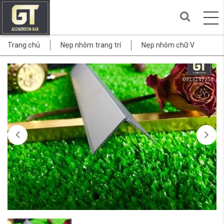
Trang chủ
Nẹp nhôm trang trí
Nẹp nhôm chữ V