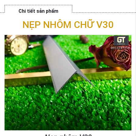
Chi tiết sản phẩm
NẸP NHÔM CHỮ V30