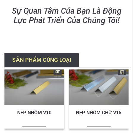
Sự Quan Tâm Của Bạn Là Động
Lực Phát Triển Của Chúng Tôi!
SẢN PHẨM CÙNG LOẠI
NẸP NHÔM V10
NẸP NHÔM CHỮ V15