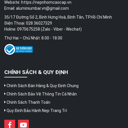
Website:
https://nepnhomcaocap.vn
Email:
aluminiumbar.vn@gmail.com
35/17 Đường Số 2, Bình Hưng Hoà, Bình Tân, TP.Hồ Chí Minh
Điện Thoại: 028 36027329
Holine: 0975675258 (Zalo - Viber - Wechat)
Thứ Hai – Chủ Nhật: 8.00 - 18.00
CHÍNH SÁCH & QUY ĐỊNH
Chính Sách Bán Hàng & Quy Định Chung
Chính Sách Bảo Vệ Thông Tin Cá Nhân
Chính Sách Thanh Toán
Quy Định Bảo Hành Nẹp Trang Trí