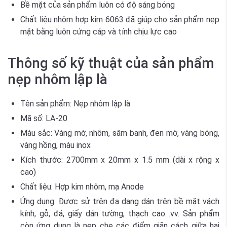
Bề mặt của sản phẩm luôn có độ sáng bóng
Chất liệu nhôm hợp kim 6063 đã giúp cho sản phẩm nẹp
mặt bằng luôn cứng cáp và tính chịu lực cao
Thông số kỹ thuật của sản phẩm
nẹp nhôm lập là
Tên sản phẩm: Nẹp nhôm lập là
Mã số: LA-20
Màu sắc: Vàng mờ, nhôm, sâm banh, đen mờ, vàng bóng,
vàng hồng, màu inox
Kích thước: 2700mm x 20mm x 1.5 mm (dài x rộng x
cao)
Chất liệu: Hợp kim nhôm, mạ Anode
Ứng dụng: Được sử trên đa dạng dán trên bề mặt vách
kính, gỗ, đá, giấy dán tường, thạch cao…vv. Sản phẩm
còn ứng dụng là nẹp che các điểm giãn cách giữa hai