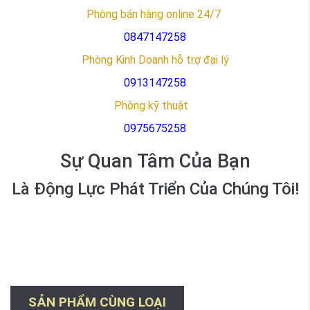
Phòng bán hàng online 24/7
0847147258
Phòng Kinh Doanh hỗ trợ đại lý
09
13147258
Phòng kỹ thuật
09
75675258
Sự Quan Tâm Của Bạn
Là Động Lực Phát Triển Của Chúng Tôi!
SẢN PHẨM CÙNG LOẠI