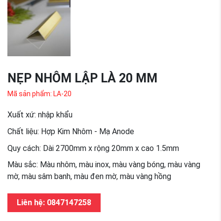
NẸP NHÔM LẬP LÀ 20 MM
Mã sản phẩm: LA-20
Xuất xứ: nhập khẩu
Chất liệu: Hợp Kim Nhôm - Mạ Anode
Quy cách: Dài 2700mm x rộng 20mm x cao 1.5mm
Màu sắc: Màu nhôm, màu inox, màu vàng bóng, màu vàng
mờ, màu sâm banh, màu đen mờ, màu vàng hồng
Liên hệ: 0847147258