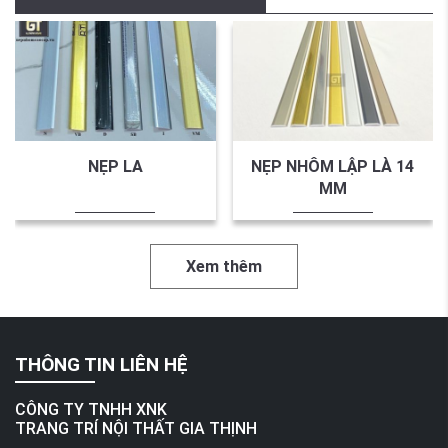
NẸP LA
NẸP NHÔM LẬP LÀ 14
MM
Xem thêm
THÔNG TIN LIÊN HỆ
CÔNG TY TNHH XNK
TRANG TRÍ NỘI THẤT GIA THỊNH