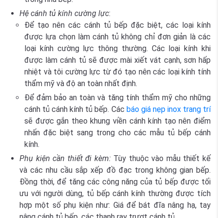
Hệ cánh tủ kính cường lực
:
Để tạo nên các cánh tủ bếp đặc biệt, các loại kính
được lựa chọn làm cánh tủ không chỉ đơn giản là các
loại kính cường lực thông thường. Các loại kính khi
được làm cánh tủ sẽ được mài xiết vát cạnh, sơn hấp
nhiệt và tôi cường lực từ đó tạo nên các loại kính tính
thẩm mỹ và độ an toàn nhất định.
Để đảm bảo an toàn và tăng tính thẩm mỹ cho những
cánh tủ cánh kính tủ bếp. Các
báo giá nẹp inox trang trí
sẽ được gắn theo khung viền cánh kính tạo nên điểm
nhấn đặc biệt sang trong cho các mẫu tủ bếp cánh
kính.
Phụ kiện cần thiết đi kèm:
Tùy thuộc vào mẫu thiết kế
và các nhu cầu sắp xếp đồ đạc trong không gian bếp.
Đồng thời, để tăng các công năng của tủ bếp được tối
ưu với người dùng, tủ bếp cánh kính thường được tích
hợp một số phụ kiện như: Giá để bát đĩa nâng hạ, tay
nâng cánh tủ bếp, các thanh ray trượt cánh tủ,….