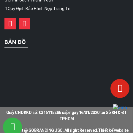
Chính Sách Thanh Toán
Quy Định Bảo Hành Nẹp Trang Trí
BẢN ĐỒ
Giấy CNĐKKD số: 0316115286 cấp ngày 16/01/2020 tại Sở KH & ĐT
TP.HCM
Copyright @ GOBRANDING JSC. All right Reserved.Thiết kế website