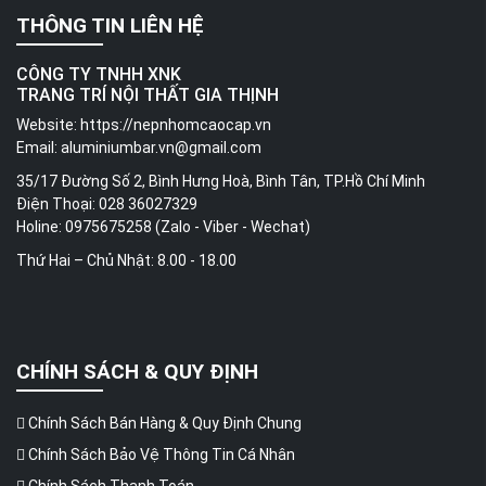
THÔNG TIN LIÊN HỆ
CÔNG TY TNHH XNK
TRANG TRÍ NỘI THẤT GIA THỊNH
Website:
https://nepnhomcaocap.vn
Email:
aluminiumbar.vn@gmail.com
35/17 Đường Số 2, Bình Hưng Hoà, Bình Tân, TP.Hồ Chí Minh
Điện Thoại: 028 36027329
Holine: 0975675258 (Zalo - Viber - Wechat)
Thứ Hai – Chủ Nhật: 8.00 - 18.00
CHÍNH SÁCH & QUY ĐỊNH
Chính Sách Bán Hàng & Quy Định Chung
Chính Sách Bảo Vệ Thông Tin Cá Nhân