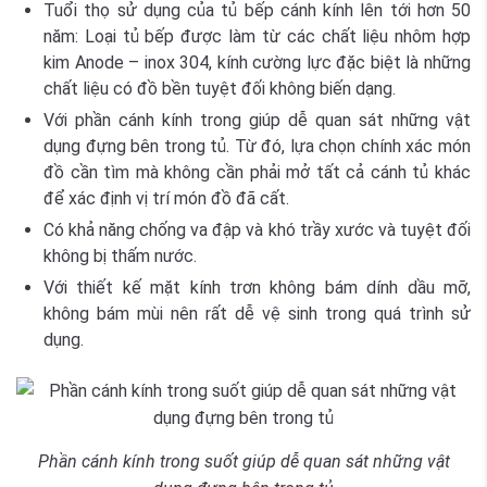
Tuổi thọ sử dụng của tủ bếp cánh kính lên tới hơn 50
năm: Loại tủ bếp được làm từ các chất liệu nhôm hợp
kim Anode – inox 304, kính cường lực đặc biệt là những
chất liệu có đồ bền tuyệt đối không biến dạng.
Với phần cánh kính trong giúp dễ quan sát những vật
dụng đựng bên trong tủ. Từ đó, lựa chọn chính xác món
đồ cần tìm mà không cần phải mở tất cả cánh tủ khác
để xác định vị trí món đồ đã cất.
Có khả năng chống va đập và khó trầy xước và tuyệt đối
không bị thấm nước.
Với thiết kế mặt kính trơn không bám dính dầu mỡ,
không bám mùi nên rất dễ vệ sinh trong quá trình sử
dụng.
Phần cánh kính trong suốt giúp dễ quan sát những vật