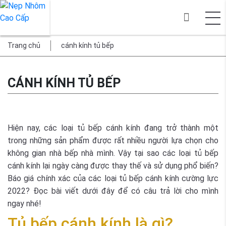
Trang chủ
cánh kính tủ bếp
CÁNH KÍNH TỦ BẾP
Hiện nay, các loại tủ bếp cánh kính đang trở thành một
trong những sản phẩm được rất nhiều người lựa chọn cho
không gian nhà bếp nhà mình. Vậy tại sao các loại tủ bếp
cánh kính lại ngày càng được thay thế và sử dụng phổ biến?
Báo giá chính xác của các loại tủ bếp cánh kính cường lực
2022? Đọc bài viết dưới đây để có câu trả lời cho mình
ngay nhé!
Tủ bếp cánh kính là gì?