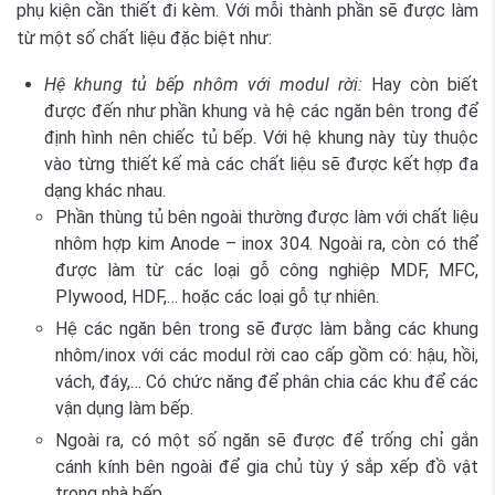
phụ kiện cần thiết đi kèm. Với mỗi thành phần sẽ được làm
từ một số chất liệu đặc biệt như:
Hệ khung tủ bếp nhôm với modul rời:
Hay còn biết
được đến như phần khung và hệ các ngăn bên trong để
định hình nên chiếc tủ bếp. Với hệ khung này tùy thuộc
vào từng thiết kế mà các chất liệu sẽ được kết hợp đa
dạng khác nhau.
Phần thùng tủ bên ngoài thường được làm với chất liệu
nhôm hợp kim Anode – inox 304. Ngoài ra, còn có thể
được làm từ các loại gỗ công nghiệp MDF, MFC,
Plywood, HDF,… hoặc các loại gỗ tự nhiên.
Hệ các ngăn bên trong sẽ được làm bằng các khung
nhôm/inox với các modul rời cao cấp gồm có: hậu, hồi,
vách, đáy,… Có chức năng để phân chia các khu để các
vận dụng làm bếp.
Ngoài ra, có một số ngăn sẽ được để trống chỉ gắn
cánh kính bên ngoài để gia chủ tùy ý sắp xếp đồ vật
trong nhà bếp.