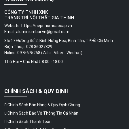
CÔNG TY TNHH XNK
TRANG TRÍ NỘI THẤT GIA THỊNH
Website:
https://nepnhomcaocap.vn
Email:
aluminiumbar.vn@gmail.com
35/17 Đường Số 2, Bình Hưng Hoà, Bình Tân, TP.Hồ Chí Minh
Điện Thoại: 028 36027329
Holine: 0975675258 (Zalo - Viber - Wechat)
Thứ Hai – Chủ Nhật: 8.00 - 18.00
CHÍNH SÁCH & QUY ĐỊNH
Chính Sách Bán Hàng & Quy Định Chung
Chính Sách Bảo Vệ Thông Tin Cá Nhân
Chính Sách Thanh Toán