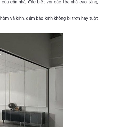
c của căn nhà, đặc biệt với các tòa nhà cao tầng,
nhôm và kính, đảm bảo kính không bị trơn hay tuột