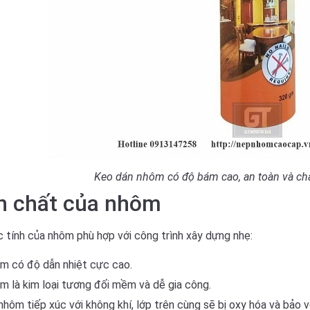
Keo dán nhôm có độ bám cao, an toàn và ch
h chất của nhôm
 tính của nhôm phù hợp với công trình xây dựng nhẹ:
m có độ dẫn nhiệt cực cao.
m là kim loại tương đối mềm và dễ gia công.
nhôm tiếp xúc với không khí, lớp trên cùng sẽ bị oxy hóa và bảo v