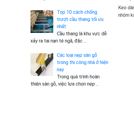
Keo dán
Top 10 cách chống
nhôm kí
trượt cầu thang tối ưu
nhất
Cầu thang là khu vực dễ
xảy ra tai nạn té ngã, đặc
...
Các loại nẹp sàn gỗ
trong thi công nhà ở hiện
nay
Trong quá trình hoàn
thiện sàn gỗ, việc lựa chọn nẹp
...