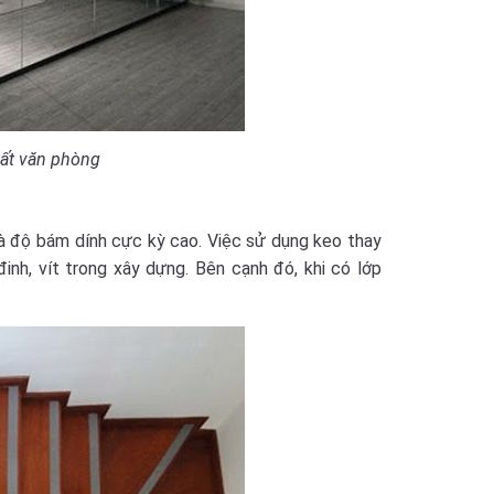
hất văn phòng
và độ bám dính cực kỳ cao. Việc sử dụng keo thay
nh, vít trong xây dựng. Bên cạnh đó, khi có lớp