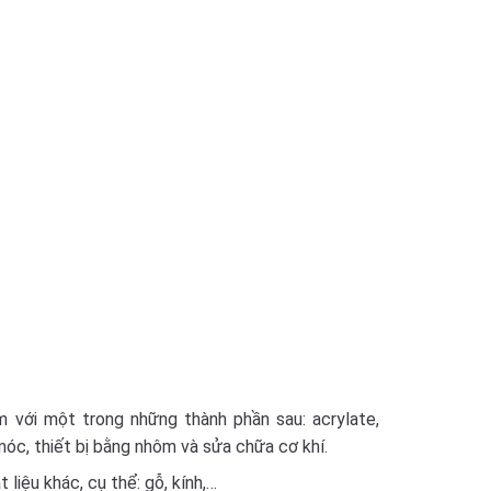
m với một trong những thành phần sau: acrylate,
móc, thiết bị bằng nhôm và sửa chữa cơ khí.
iệu khác, cụ thể: gỗ, kính,…