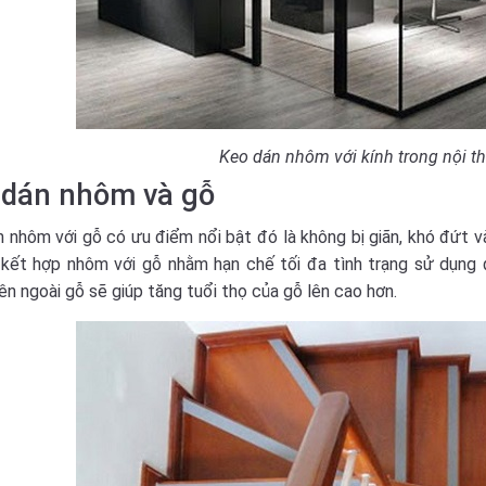
Keo dán nhôm với kính trong nội t
 dán nhôm và gỗ
 nhôm với gỗ có ưu điểm nổi bật đó là không bị giãn, khó đứt 
kết hợp nhôm với gỗ nhằm hạn chế tối đa tình trạng sử dụng đi
n ngoài gỗ sẽ giúp tăng tuổi thọ của gỗ lên cao hơn.