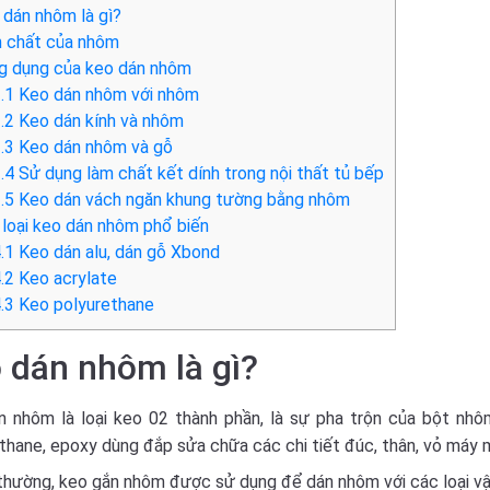
dán nhôm là gì?
 chất của nhôm
 dụng của keo dán nhôm
.1
Keo dán nhôm với nhôm
.2
Keo dán kính và nhôm
.3
Keo dán nhôm và gỗ
.4
Sử dụng làm chất kết dính trong nội thất tủ bếp
.5
Keo dán vách ngăn khung tường bằng nhôm
loại keo dán nhôm phổ biến
.1
Keo dán alu, dán gỗ Xbond
.2
Keo acrylate
.3
Keo polyurethane
 dán nhôm là gì?
 nhôm là loại keo 02 thành phần, là sự pha trộn của bột nhô
thane, epoxy dùng đắp sửa chữa các chi tiết đúc, thân, vỏ máy 
hường, keo gắn nhôm được sử dụng để dán nhôm với các loại vật l