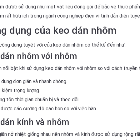
m được sử dụng như một vật liệu đóng gói để bảo vệ thực phẩm
 rất hữu ích trong ngành công nghiệp điện vì tính dẫn điện tuyệt
g dụng của keo dán nhôm
ông dụng tuyệt vời của keo dán nhôm có thể kể đến như:
 dán nhôm với nhôm
 nổi bật khi sử dụng keo dán nhôm với nhôm so với cách truyền 
 dụng đơn giản và nhanh chóng.
 kiệm trọng lượng.
g tốn thời gian chuẩn bị và theo dõi.
 được các cường độ cao hơn so với việc hàn.
 dán kính và nhôm
iãn nở nhiệt giống nhau nên nhôm và kính được sử dụng rộng rãi 