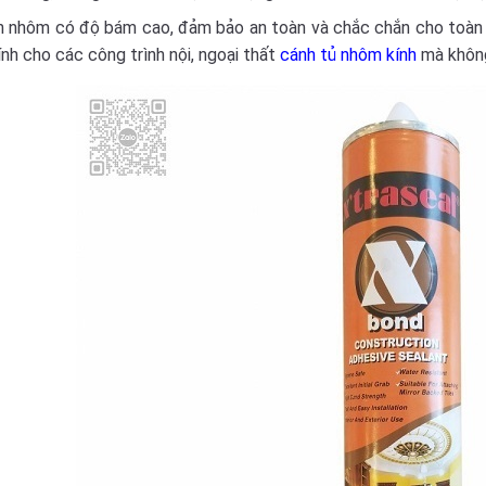
 nhôm có độ bám cao, đảm bảo an toàn và chắc chắn cho toàn 
nh cho các công trình nội, ngoại thất
cánh tủ nhôm kính
mà không