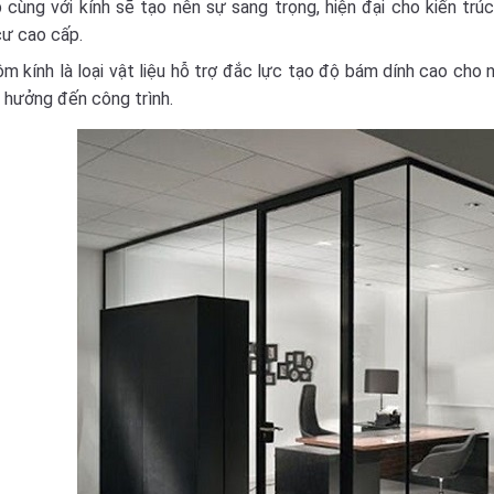
 cùng với kính sẽ tạo nên sự sang trọng, hiện đại cho kiến trú
cư cao cấp.
m kính là loại vật liệu hỗ trợ đắc lực tạo độ bám dính cao cho 
 hưởng đến công trình.