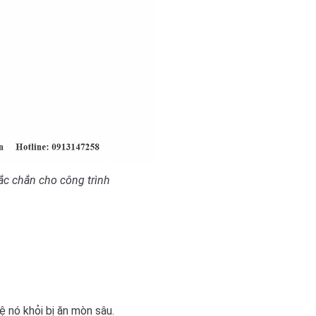
ắc chắn cho công trình
ệ nó khỏi bị ăn mòn sâu.