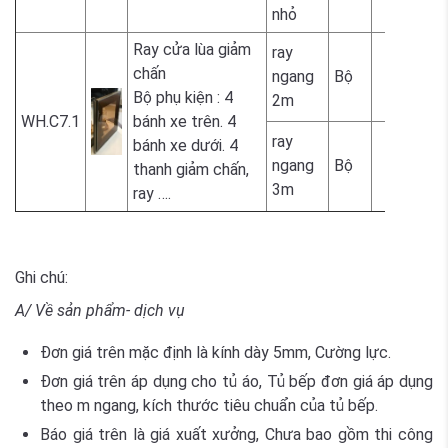
nhỏ
Ray cửa lùa giảm
ray
chấn
ngang
Bộ
Bộ phụ kiện : 4
2m
WH.C7.1
bánh xe trên. 4
ray
bánh xe dưới. 4
ngang
Bộ
thanh giảm chấn,
3m
ray ….
Ghi chú:
A/ Về sản phẩm- dịch vụ
Đơn giá trên mặc định là kính dày 5mm, Cường lực.
Đơn giá trên áp dụng cho tủ áo, Tủ bếp đơn giá áp dụng
theo m ngang, kích thước tiêu chuẩn của tủ bếp.
Báo giá trên là giá xuất xưởng, Chưa bao gồm thi công