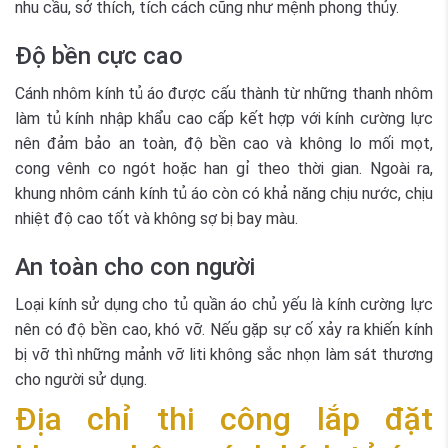
nhu cầu, sở thích, tích cách cũng như mệnh phong thủy.
Độ bền cực cao
Cánh nhôm kính tủ áo được cấu thành từ những thanh nhôm
làm tủ kính nhập khẩu cao cấp kết hợp với kính cường lực
nên đảm bảo an toàn, độ bền cao và không lo mối mọt,
cong vênh co ngót hoặc han gỉ theo thời gian. Ngoài ra,
khung nhôm cánh kính tủ áo còn có khả năng chịu nước, chịu
nhiệt độ cao tốt và không sợ bị bay màu.
An toàn cho con người
Loại kính sử dụng cho tủ quần áo chủ yếu là kính cường lực
nên có độ bền cao, khó vỡ. Nếu gặp sự cố xảy ra khiến kính
bị vỡ thì những mảnh vỡ liti không sắc nhọn làm sát thương
cho người sử dụng.
Địa chỉ thi công lắp đặt