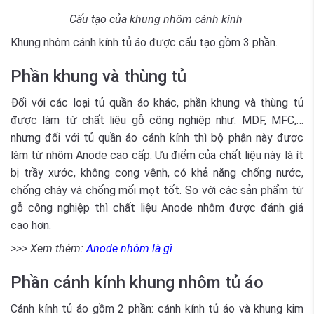
Cấu tạo của khung nhôm cánh kính
Khung nhôm cánh kính tủ áo được cấu tạo gồm 3 phần.
Phần khung và thùng tủ
Đối với các loại tủ quần áo khác, phần khung và thùng tủ
được làm từ chất liệu gỗ công nghiệp như: MDF, MFC,…
nhưng đối với tủ quần áo cánh kính thì bộ phận này được
làm từ nhôm Anode cao cấp. Ưu điểm của chất liệu này là ít
bị trầy xước, không cong vênh, có khả năng chống nước,
chống cháy và chống mối mọt tốt. So với các sản phẩm từ
gỗ công nghiệp thì chất liệu Anode nhôm được đánh giá
cao hơn.
>>> Xem thêm:
Anode nhôm là gì
Phần cánh kính khung nhôm tủ áo
Cánh kính tủ áo gồm 2 phần: cánh kính tủ áo và khung kim