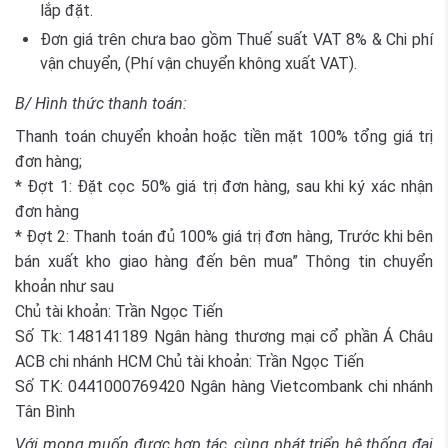
lắp đặt.
Đơn giá trên chưa bao gồm Thuế suất VAT 8% & Chi phí
vận chuyển, (Phí vận chuyển không xuất VAT).
B/ Hình thức thanh toán:
Thanh toán chuyển khoản hoặc tiền mặt 100% tổng giá trị
đơn hàng;
* Đợt 1: Đặt cọc 50% giá trị đơn hàng, sau khi ký xác nhận
đơn hàng
* Đợt 2: Thanh toán đủ 100% giá trị đơn hàng, Trước khi bên
bán xuất kho giao hàng đến bên mua” Thông tin chuyển
khoản như sau
Chủ tài khoản: Trần Ngọc Tiến
Số Tk: 148141189 Ngân hàng thương mại cổ phần Á Châu
ACB chi nhánh HCM Chủ tài khoản: Trần Ngọc Tiến
Số TK: 0441000769420 Ngân hàng Vietcombank chi nhánh
Tân Bình
Với mong muốn được hợp tác, cùng phát triển hệ thống đại