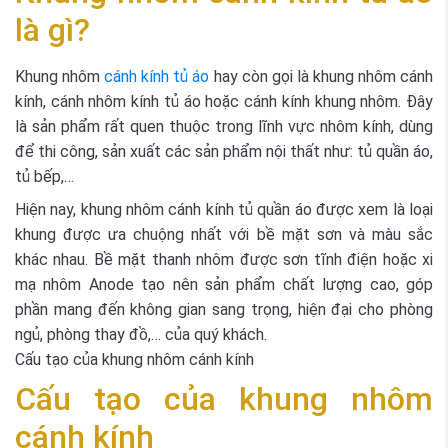
là gì?
Khung nhôm
cánh kính tủ áo
hay còn gọi là khung nhôm cánh
kính, cánh nhôm kính tủ áo hoặc cánh kính khung nhôm. Đây
là sản phẩm rất quen thuộc trong lĩnh vực nhôm kính, dùng
để thi công, sản xuất các sản phẩm nội thất như: tủ quần áo,
tủ bếp,…
Hiện nay, khung nhôm cánh kính tủ quần áo được xem là loại
khung được ưa chuộng nhất với bề mặt sơn và màu sắc
khác nhau. Bề mặt thanh nhôm được sơn tĩnh điện hoặc xi
mạ nhôm Anode tạo nên sản phẩm chất lượng cao, góp
phần mang đến không gian sang trọng, hiện đại cho phòng
ngủ, phòng thay đồ,… của quý khách.
Cấu tạo của khung nhôm cánh kính
Cấu tạo của khung nhôm
cánh kính