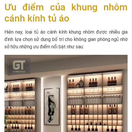
Ưu điểm của khung nhôm
cánh kính tủ áo
Hiện nay, loại tủ áo cánh kính khung nhôm được nhiều gia
đình lựa chọn sử dụng bố trí cho không gian phòng ngủ nhờ
sở hữu những ưu điểm nổi bật như sau: