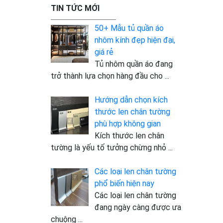
TIN TỨC MỚI
50+ Mẫu tủ quần áo
nhôm kính đẹp hiện đại,
giá rẻ
Tủ nhôm quần áo đang
trở thành lựa chọn hàng đầu cho
...
Hướng dẫn chọn kích
thước len chân tường
phù hợp không gian
Kích thước len chân
tường là yếu tố tưởng chừng nhỏ
...
Các loại len chân tường
phổ biến hiện nay
Các loại len chân tường
đang ngày càng được ưa
chuộng
...