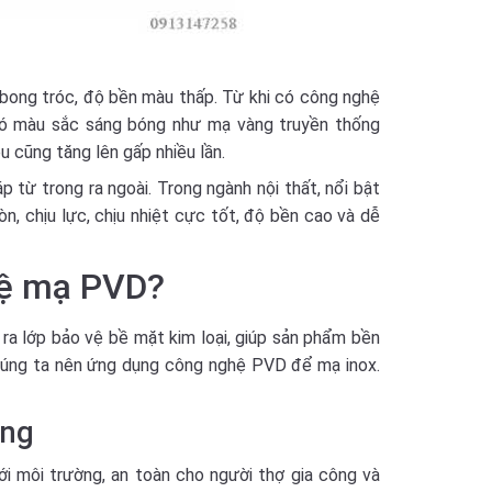
bong tróc, độ bền màu thấp. Từ khi có công nghệ
 có màu sắc sáng bóng như mạ vàng truyền thống
u cũng tăng lên gấp nhiều lần.
 từ trong ra ngoài. Trong ngành nội thất, nổi bật
, chịu lực, chịu nhiệt cực tốt, độ bền cao và dễ
hệ mạ PVD?
ra lớp bảo vệ bề mặt kim loại, giúp sản phẩm bền
chúng ta nên ứng dụng công nghệ PVD để mạ inox.
ờng
i môi trường, an toàn cho người thợ gia công và