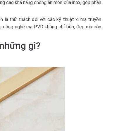
nâng cao khả năng chống ăn mòn của inox, góp phần
 là thử thách đối với các kỹ thuật xi mạ truyền
ằng công nghệ mạ PVD không chỉ bền, đẹp mà còn
những gì?